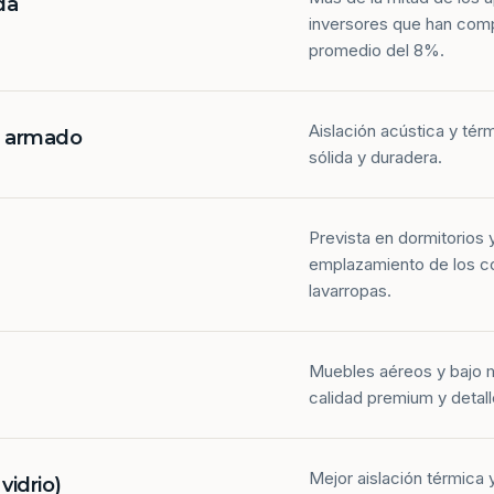
da
inversores que han com
promedio del 8%.
Aislación acústica y tér
n armado
sólida y duradera.
Prevista en dormitorios 
emplazamiento de los co
lavarropas.
Muebles aéreos y bajo 
calidad premium y detall
Mejor aislación térmica y
idrio)