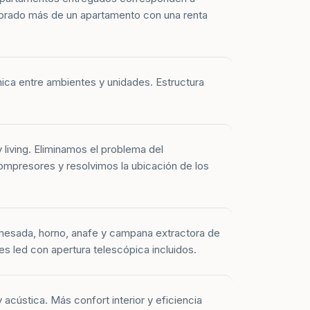
prado más de un apartamento con una renta
mica entre ambientes y unidades. Estructura
y living. Eliminamos el problema del
mpresores y resolvimos la ubicación de los
mesada, horno, anafe y campana extractora de
es led con apertura telescópica incluidos.
 acústica. Más confort interior y eficiencia