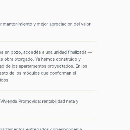
r mantenimiento y mejor apreciación del valor
os en pozo, accedés a una unidad finalizada —
 de obra otorgado. Ya hemos construido y
ad de los apartamentos proyectados. En los
esto de los módulos que conforman el
idos.
Vivienda Promovida: rentabilidad neta y
 apartamentos entregados corresponden a