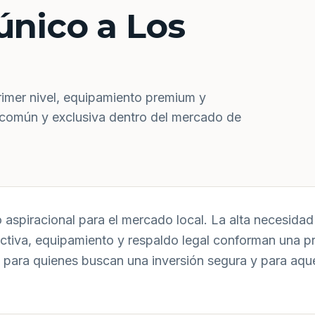
único a Los
rimer nivel, equipamiento premium y
 común y exclusiva dentro del mercado de
aspiracional para el mercado local. La alta necesidad 
uctiva, equipamiento y respaldo legal conforman una p
 para quienes buscan una inversión segura y para aqu