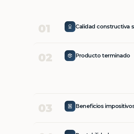
01
Calidad constructiva 
02
Producto terminado
03
Beneficios impositivo