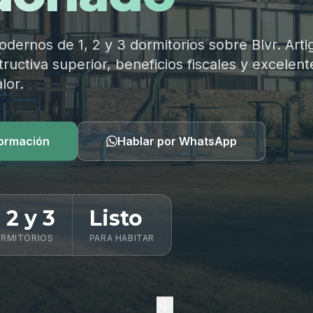
ernos de 1, 2 y 3 dormitorios sobre Blvr. Arti
ructiva superior, beneficios fiscales y excelent
lor.
formación
Hablar por WhatsApp
, 2 y 3
Listo
RMITORIOS
PARA HABITAR