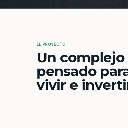
EL PROYECTO
Un complejo
pensado par
vivir e inverti