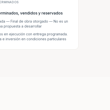
ERMINADOS
erminados, vendidos y reservados
zada — Final de obra otorgado — No es un
a propuesta a desarrollar
s en ejecución con entrega programada.
e inversión en condiciones particulares