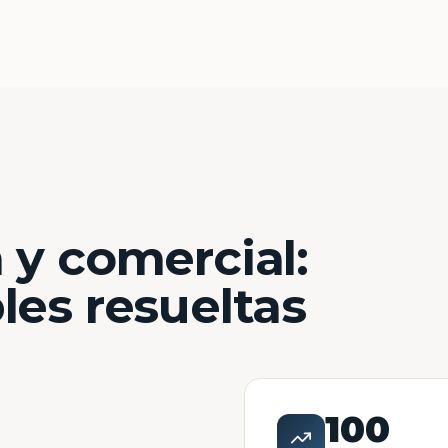
 y comercial:
les resueltas
100