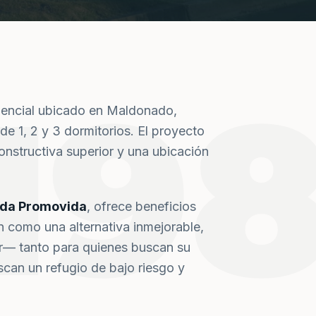
19
dencial ubicado en Maldonado,
de 1, 2 y 3 dormitorios. El proyecto
nstructiva superior y una ubicación
nda Promovida
, ofrece beneficios
n como una alternativa inmejorable,
or— tanto para quienes buscan su
can un refugio de bajo riesgo y