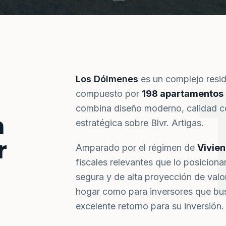
Los Dólmenes
es un complejo resi
compuesto por
198 apartamentos
combina diseño moderno, calidad co
a
estratégica sobre Blvr. Artigas.
r
Amparado por el régimen de
Vivie
fiscales relevantes que lo posiciona
segura y de alta proyección de val
hogar como para inversores que bus
excelente retorno para su inversión.