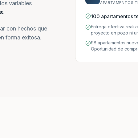
dos variables
APARTAMENTOS T
s
.
100 apartamentos t
Entrega efectiva reali
ar con hechos que
proyecto en pozo ni un
n forma exitosa.
98 apartamentos nuevo
Oportunidad de compra 