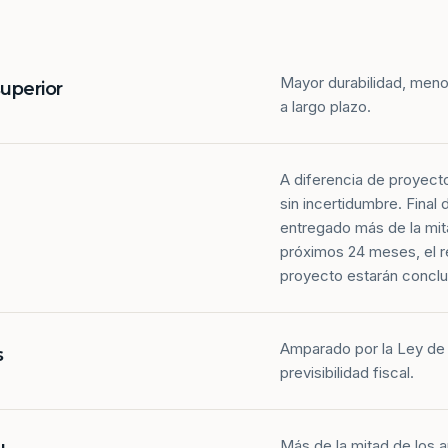
Mayor durabilidad, meno
superior
a largo plazo.
A diferencia de proyect
sin incertidumbre. Final
entregado más de la mit
próximos 24 meses, el r
proyecto estarán conclu
Amparado por la Ley de 
s
previsibilidad fiscal.
Más de la mitad de los