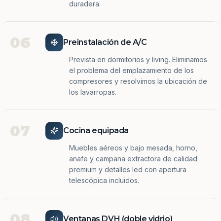
duradera.
06
Preinstalación de A/C
Prevista en dormitorios y living. Eliminamos
el problema del emplazamiento de los
compresores y resolvimos la ubicación de
los lavarropas.
07
Cocina equipada
Muebles aéreos y bajo mesada, horno,
anafe y campana extractora de calidad
premium y detalles led con apertura
telescópica incluidos.
08
Ventanas DVH (doble vidrio)