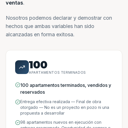
ventas
.
Nosotros podemos declarar y demostrar con
hechos que ambas variables han sido
alcanzadas en forma exitosa.
100
APARTAMENTOS TERMINADOS
100 apartamentos terminados, vendidos y
reservados
Entrega efectiva realizada — Final de obra
otorgado — No es un proyecto en pozo ni una
propuesta a desarrollar
98 apartamentos nuevos en ejecución con
entrega programada. Oportunidad de compra e