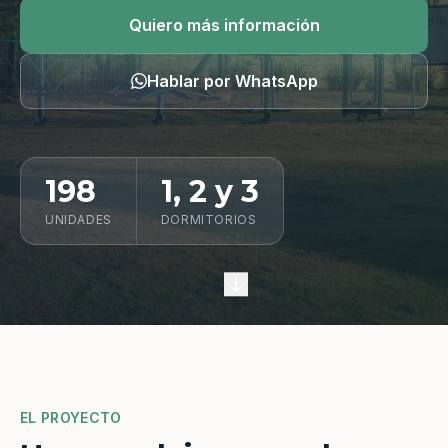
Quiero información
Quiero más información
Hablar por WhatsApp
198
1, 2 y 3
UNIDADES
DORMITORIOS
EL PROYECTO