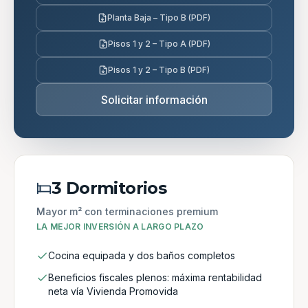
Planta Baja – Tipo B (PDF)
Pisos 1 y 2 – Tipo A (PDF)
Pisos 1 y 2 – Tipo B (PDF)
Solicitar información
3 Dormitorios
Mayor m² con terminaciones premium
LA MEJOR INVERSIÓN A LARGO PLAZO
Cocina equipada y dos baños completos
Beneficios fiscales plenos: máxima rentabilidad
neta vía Vivienda Promovida