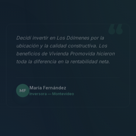
“
Decidí invertir en Los Dólmenes por la
ubicación y la calidad constructiva. Los
beneficios de Vivienda Promovida hicieron
toda la diferencia en la rentabilidad neta.
María Fernández
MF
Inversora — Montevideo
“
Nos mudamos con la familia a un 3
dormitorios y fue la mejor decisión.