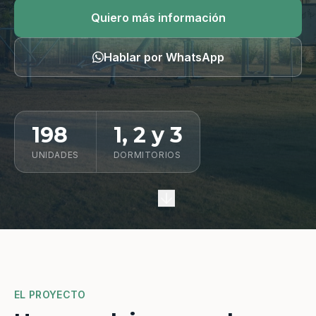
Quiero información
Quiero más información
Hablar por WhatsApp
198
1, 2 y 3
UNIDADES
DORMITORIOS
EL PROYECTO