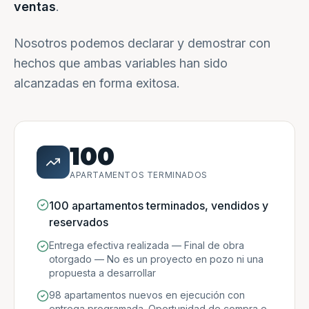
ventas
.
Nosotros podemos declarar y demostrar con
hechos que ambas variables han sido
alcanzadas en forma exitosa.
100
APARTAMENTOS TERMINADOS
100 apartamentos terminados, vendidos y
reservados
Entrega efectiva realizada — Final de obra
otorgado — No es un proyecto en pozo ni una
propuesta a desarrollar
98 apartamentos nuevos en ejecución con
entrega programada. Oportunidad de compra e