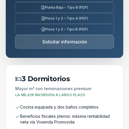
Planta Baja – Tipo B (PDF)
Pisos 1 y 2 – Tipo A (PDF)
Pisos 1 y 2 – Tipo B (PDF)
Solicitar información
3 Dormitorios
Mayor m² con terminaciones premium
LA MEJOR INVERSIÓN A LARGO PLAZO
Cocina equipada y dos baños completos
Beneficios fiscales plenos: máxima rentabilidad
neta vía Vivienda Promovida