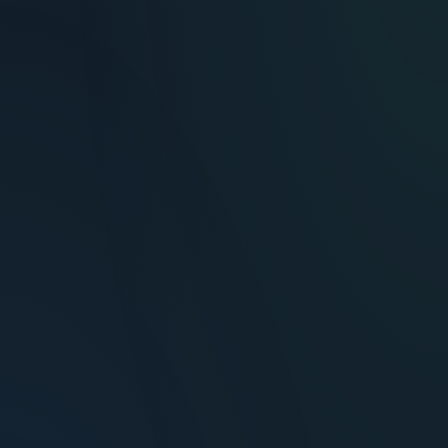
María Fernández
Inversora — Montevideo