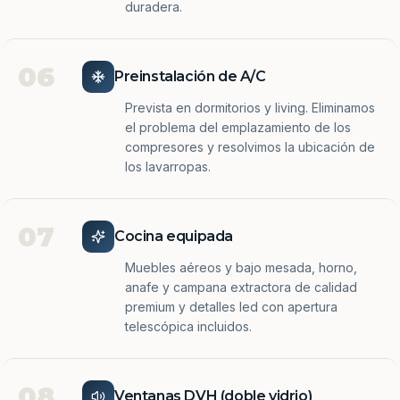
duradera.
06
Preinstalación de A/C
Prevista en dormitorios y living. Eliminamos
el problema del emplazamiento de los
compresores y resolvimos la ubicación de
los lavarropas.
07
Cocina equipada
Muebles aéreos y bajo mesada, horno,
anafe y campana extractora de calidad
premium y detalles led con apertura
telescópica incluidos.
08
Ventanas DVH (doble vidrio)