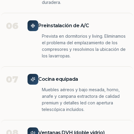
duradera.
06
Preinstalación de A/C
Prevista en dormitorios y living. Eliminamos
el problema del emplazamiento de los
compresores y resolvimos la ubicación de
los lavarropas.
07
Cocina equipada
Muebles aéreos y bajo mesada, horno,
anafe y campana extractora de calidad
premium y detalles led con apertura
telescópica incluidos.
08
Ventanas DVH (doble vidrio)