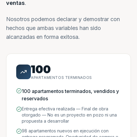
ventas
.
Nosotros podemos declarar y demostrar con
hechos que ambas variables han sido
alcanzadas en forma exitosa.
100
APARTAMENTOS TERMINADOS
100 apartamentos terminados, vendidos y
reservados
Entrega efectiva realizada — Final de obra
otorgado — No es un proyecto en pozo ni una
propuesta a desarrollar
98 apartamentos nuevos en ejecución con
entrega programada. Oportunidad de compra e