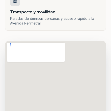
Transporte y movilidad
Paradas de ómnibus cercanas y acceso rápido a la
Avenida Perimetral.