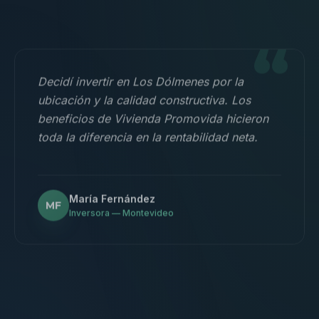
“
Decidí invertir en Los Dólmenes por la
ubicación y la calidad constructiva. Los
beneficios de Vivienda Promovida hicieron
toda la diferencia en la rentabilidad neta.
María Fernández
MF
Inversora — Montevideo
“
Nos mudamos con la familia a un 3
dormitorios y fue la mejor decisión.