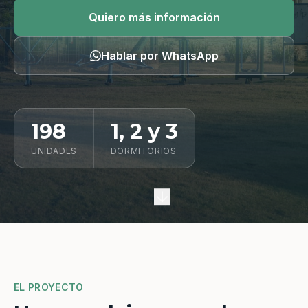
Quiero información
Quiero más información
Hablar por WhatsApp
198
1, 2 y 3
UNIDADES
DORMITORIOS
EL PROYECTO