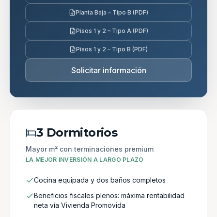
Planta Baja – Tipo B (PDF)
Pisos 1 y 2 – Tipo A (PDF)
Pisos 1 y 2 – Tipo B (PDF)
Solicitar información
3 Dormitorios
Mayor m² con terminaciones premium
LA MEJOR INVERSIÓN A LARGO PLAZO
Cocina equipada y dos baños completos
Beneficios fiscales plenos: máxima rentabilidad
neta vía Vivienda Promovida