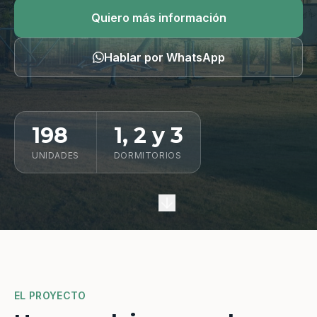
Quiero información
Quiero más información
Hablar por WhatsApp
198
1, 2 y 3
UNIDADES
DORMITORIOS
EL PROYECTO