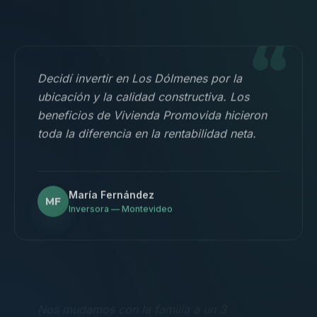
“
Decidí invertir en Los Dólmenes por la
ubicación y la calidad constructiva. Los
beneficios de Vivienda Promovida hicieron
toda la diferencia en la rentabilidad neta.
María Fernández
MF
Inversora — Montevideo
“
Nos mudamos con la familia a un 3
dormitorios y fue la mejor decisión.