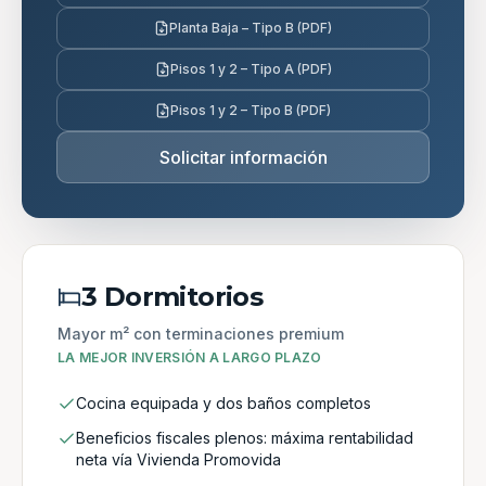
Planta Baja – Tipo B (PDF)
Pisos 1 y 2 – Tipo A (PDF)
Pisos 1 y 2 – Tipo B (PDF)
Solicitar información
3 Dormitorios
Mayor m² con terminaciones premium
LA MEJOR INVERSIÓN A LARGO PLAZO
Cocina equipada y dos baños completos
Beneficios fiscales plenos: máxima rentabilidad
neta vía Vivienda Promovida