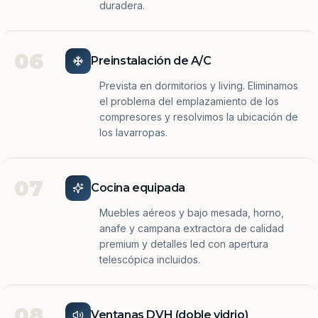
duradera.
06
Preinstalación de A/C
Prevista en dormitorios y living. Eliminamos
el problema del emplazamiento de los
compresores y resolvimos la ubicación de
los lavarropas.
07
Cocina equipada
Muebles aéreos y bajo mesada, horno,
anafe y campana extractora de calidad
premium y detalles led con apertura
telescópica incluidos.
08
Ventanas DVH (doble vidrio)