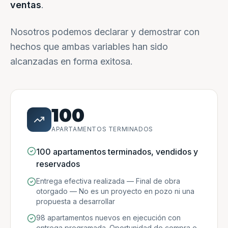
ventas
.
Nosotros podemos declarar y demostrar con
hechos que ambas variables han sido
alcanzadas en forma exitosa.
100
APARTAMENTOS TERMINADOS
100 apartamentos terminados, vendidos y
reservados
Entrega efectiva realizada — Final de obra
otorgado — No es un proyecto en pozo ni una
propuesta a desarrollar
98 apartamentos nuevos en ejecución con
entrega programada. Oportunidad de compra e