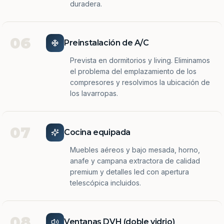
duradera.
06
Preinstalación de A/C
Prevista en dormitorios y living. Eliminamos
el problema del emplazamiento de los
compresores y resolvimos la ubicación de
los lavarropas.
07
Cocina equipada
Muebles aéreos y bajo mesada, horno,
anafe y campana extractora de calidad
premium y detalles led con apertura
telescópica incluidos.
08
Ventanas DVH (doble vidrio)