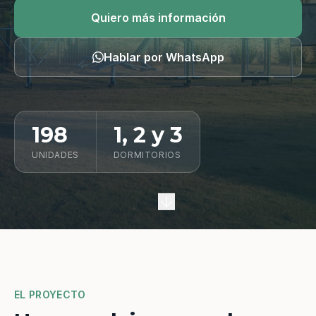
Quiero información
Quiero más información
Hablar por WhatsApp
198
1, 2 y 3
UNIDADES
DORMITORIOS
EL PROYECTO