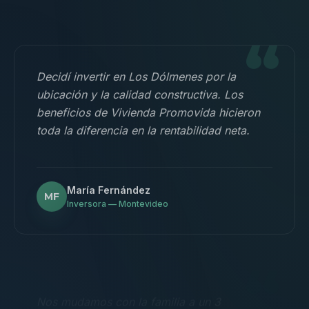
“
Decidí invertir en Los Dólmenes por la
ubicación y la calidad constructiva. Los
beneficios de Vivienda Promovida hicieron
toda la diferencia en la rentabilidad neta.
María Fernández
MF
Inversora — Montevideo
“
Nos mudamos con la familia a un 3
dormitorios y fue la mejor decisión.