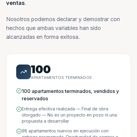
ventas
.
Nosotros podemos declarar y demostrar con
hechos que ambas variables han sido
alcanzadas en forma exitosa.
100
APARTAMENTOS TERMINADOS
100 apartamentos terminados, vendidos y
reservados
Entrega efectiva realizada — Final de obra
otorgado — No es un proyecto en pozo ni una
propuesta a desarrollar
98 apartamentos nuevos en ejecución con
entrega programada. Oportunidad de compra e