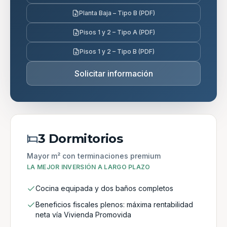
Planta Baja – Tipo B (PDF)
Pisos 1 y 2 – Tipo A (PDF)
Pisos 1 y 2 – Tipo B (PDF)
Solicitar información
3 Dormitorios
Mayor m² con terminaciones premium
LA MEJOR INVERSIÓN A LARGO PLAZO
Cocina equipada y dos baños completos
Beneficios fiscales plenos: máxima rentabilidad
neta vía Vivienda Promovida