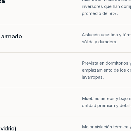
da
inversores que han com
promedio del 8%.
Aislación acústica y tér
n armado
sólida y duradera.
Prevista en dormitorios 
emplazamiento de los co
lavarropas.
Muebles aéreos y bajo 
calidad premium y detall
Mejor aislación térmica y
idrio)