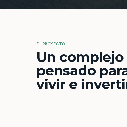
EL PROYECTO
Un complejo
pensado par
vivir e inverti