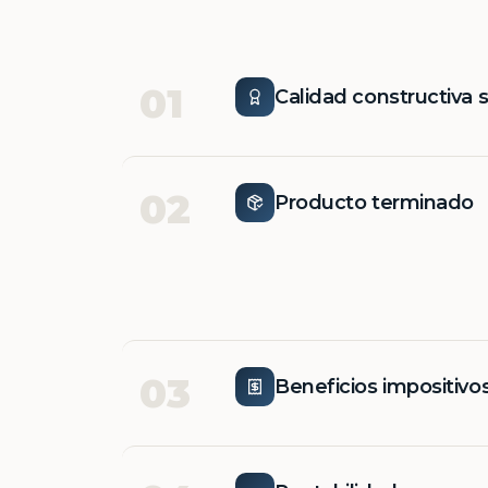
01
Calidad constructiva 
02
Producto terminado
03
Beneficios impositivo