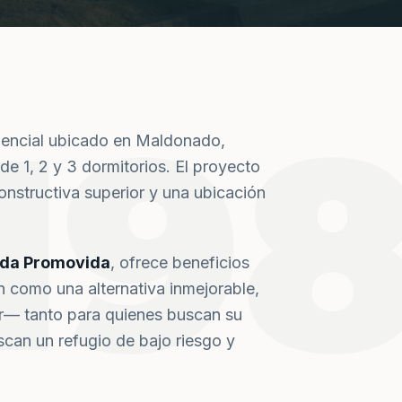
19
dencial ubicado en Maldonado,
de 1, 2 y 3 dormitorios. El proyecto
nstructiva superior y una ubicación
nda Promovida
, ofrece beneficios
n como una alternativa inmejorable,
or— tanto para quienes buscan su
can un refugio de bajo riesgo y