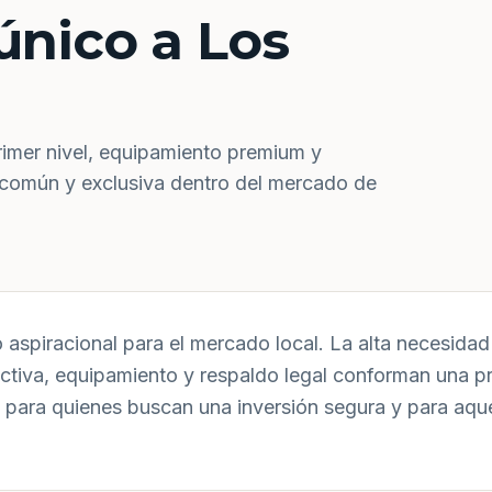
único a Los
rimer nivel, equipamiento premium y
 común y exclusiva dentro del mercado de
aspiracional para el mercado local. La alta necesidad 
uctiva, equipamiento y respaldo legal conforman una p
 para quienes buscan una inversión segura y para aqu