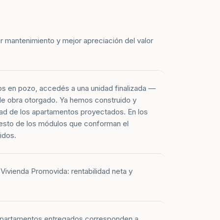
r mantenimiento y mejor apreciación del valor
os en pozo, accedés a una unidad finalizada —
 de obra otorgado. Ya hemos construido y
ad de los apartamentos proyectados. En los
esto de los módulos que conforman el
idos.
Vivienda Promovida: rentabilidad neta y
 apartamentos entregados corresponden a