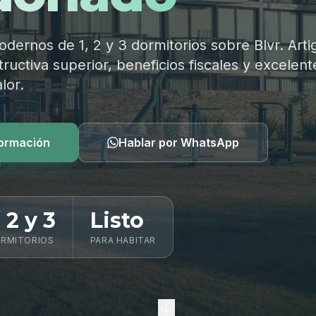
ernos de 1, 2 y 3 dormitorios sobre Blvr. Arti
ructiva superior, beneficios fiscales y excelent
lor.
formación
Hablar por WhatsApp
, 2 y 3
Listo
RMITORIOS
PARA HABITAR