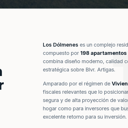
Los Dólmenes
es un complejo resi
compuesto por
198 apartamentos
combina diseño moderno, calidad co
a
estratégica sobre Blvr. Artigas.
r
Amparado por el régimen de
Vivie
fiscales relevantes que lo posiciona
segura y de alta proyección de val
hogar como para inversores que bus
excelente retorno para su inversión.