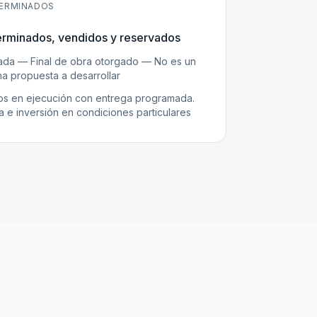
ERMINADOS
erminados, vendidos y reservados
zada — Final de obra otorgado — No es un
a propuesta a desarrollar
s en ejecución con entrega programada.
e inversión en condiciones particulares