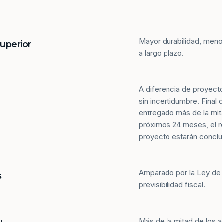
Mayor durabilidad, meno
superior
a largo plazo.
A diferencia de proyect
sin incertidumbre. Final
entregado más de la mit
próximos 24 meses, el r
proyecto estarán conclu
Amparado por la Ley de 
s
previsibilidad fiscal.
Más de la mitad de los