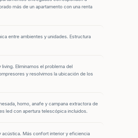
prado más de un apartamento con una renta
mica entre ambientes y unidades. Estructura
y living. Eliminamos el problema del
mpresores y resolvimos la ubicación de los
mesada, horno, anafe y campana extractora de
es led con apertura telescópica incluidos.
 acústica. Más confort interior y eficiencia