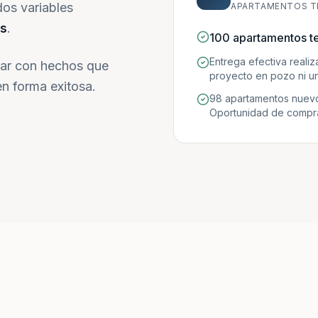
dos variables
APARTAMENTOS T
s
.
100 apartamentos t
Entrega efectiva reali
ar con hechos que
proyecto en pozo ni un
n forma exitosa.
98 apartamentos nuevo
Oportunidad de compra 