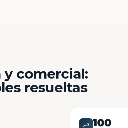
 y comercial:
les resueltas
100