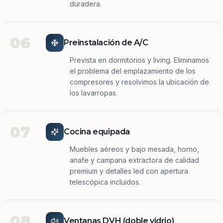
duradera.
06
Preinstalación de A/C
Prevista en dormitorios y living. Eliminamos
el problema del emplazamiento de los
compresores y resolvimos la ubicación de
los lavarropas.
07
Cocina equipada
Muebles aéreos y bajo mesada, horno,
anafe y campana extractora de calidad
premium y detalles led con apertura
telescópica incluidos.
08
Ventanas DVH (doble vidrio)