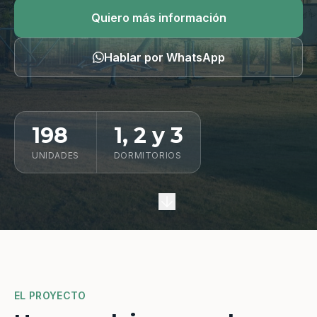
Quiero información
Quiero más información
Hablar por WhatsApp
198
1, 2 y 3
UNIDADES
DORMITORIOS
EL PROYECTO