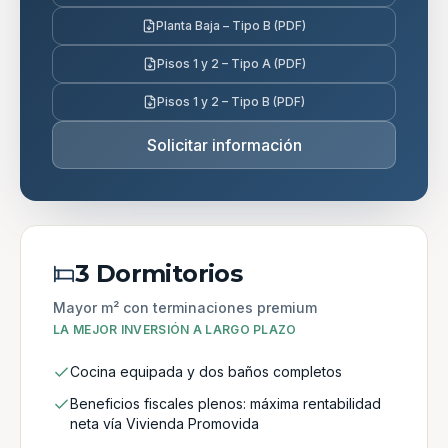
Planta Baja – Tipo B (PDF)
Pisos 1 y 2 – Tipo A (PDF)
Pisos 1 y 2 – Tipo B (PDF)
Solicitar información
3 Dormitorios
Mayor m² con terminaciones premium
LA MEJOR INVERSIÓN A LARGO PLAZO
Cocina equipada y dos baños completos
Beneficios fiscales plenos: máxima rentabilidad
neta vía Vivienda Promovida