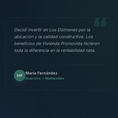
“
Decidí invertir en Los Dólmenes por la
ubicación y la calidad constructiva. Los
beneficios de Vivienda Promovida hicieron
toda la diferencia en la rentabilidad neta.
María Fernández
MF
Inversora — Montevideo
“
Nos mudamos con la familia a un 3
dormitorios y fue la mejor decisión.