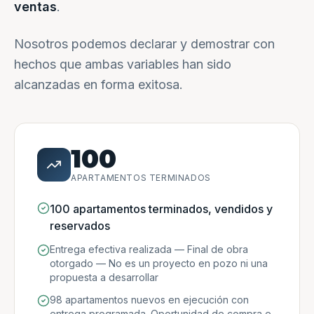
ventas
.
Nosotros podemos declarar y demostrar con
hechos que ambas variables han sido
alcanzadas en forma exitosa.
100
APARTAMENTOS TERMINADOS
100 apartamentos terminados, vendidos y
reservados
Entrega efectiva realizada — Final de obra
otorgado — No es un proyecto en pozo ni una
propuesta a desarrollar
98 apartamentos nuevos en ejecución con
entrega programada. Oportunidad de compra e