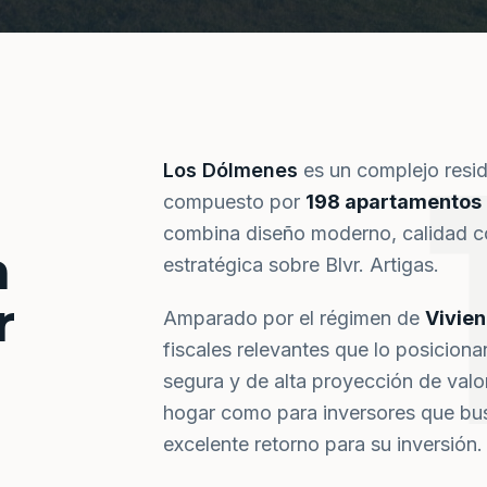
Los Dólmenes
es un complejo resi
compuesto por
198 apartamentos
combina diseño moderno, calidad co
a
estratégica sobre Blvr. Artigas.
r
Amparado por el régimen de
Vivie
fiscales relevantes que lo posiciona
segura y de alta proyección de val
hogar como para inversores que bus
excelente retorno para su inversión.