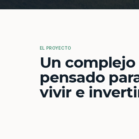
EL PROYECTO
Un complejo
pensado par
vivir e inverti