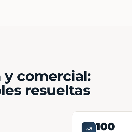
 y comercial:
les resueltas
100