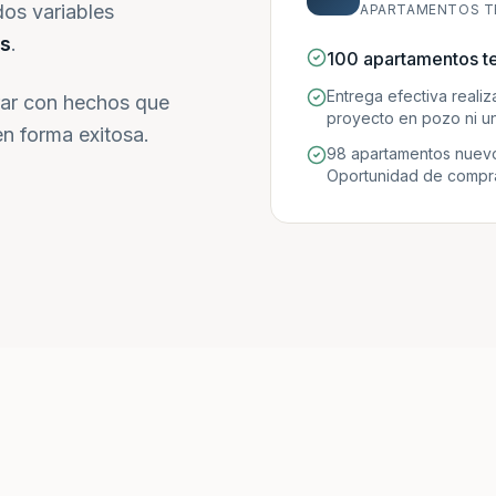
dos variables
APARTAMENTOS T
s
.
100 apartamentos t
Entrega efectiva reali
ar con hechos que
proyecto en pozo ni un
n forma exitosa.
98 apartamentos nuevo
Oportunidad de compra 