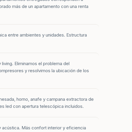
prado más de un apartamento con una renta
mica entre ambientes y unidades. Estructura
y living. Eliminamos el problema del
mpresores y resolvimos la ubicación de los
mesada, horno, anafe y campana extractora de
es led con apertura telescópica incluidos.
 acústica. Más confort interior y eficiencia