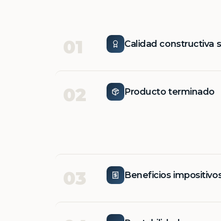
01
Calidad constructiva 
02
Producto terminado
03
Beneficios impositivo