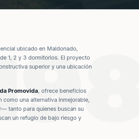
19
dencial ubicado en Maldonado,
de 1, 2 y 3 dormitorios. El proyecto
nstructiva superior y una ubicación
nda Promovida
, ofrece beneficios
n como una alternativa inmejorable,
or— tanto para quienes buscan su
can un refugio de bajo riesgo y