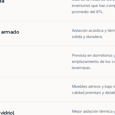
da
inversores que han com
promedio del 8%.
Aislación acústica y tér
n armado
sólida y duradera.
Prevista en dormitorios 
emplazamiento de los co
lavarropas.
Muebles aéreos y bajo 
calidad premium y detall
Mejor aislación térmica y
idrio)