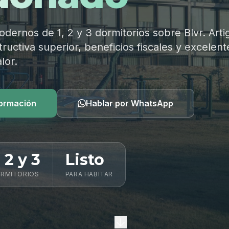
ernos de 1, 2 y 3 dormitorios sobre Blvr. Arti
ructiva superior, beneficios fiscales y excelent
lor.
formación
Hablar por WhatsApp
, 2 y 3
Listo
RMITORIOS
PARA HABITAR