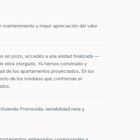
r mantenimiento y mejor apreciación del valor
os en pozo, accedés a una unidad finalizada —
 de obra otorgado. Ya hemos construido y
ad de los apartamentos proyectados. En los
esto de los módulos que conforman el
idos.
Vivienda Promovida: rentabilidad neta y
 apartamentos entregados corresponden a