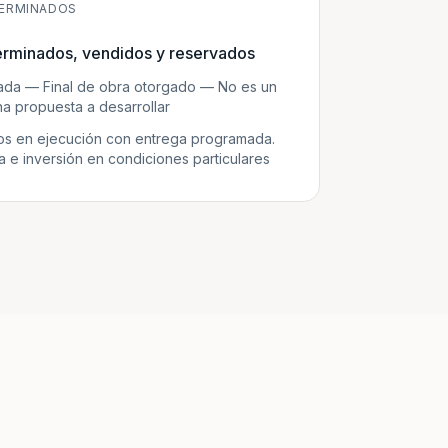
ERMINADOS
erminados, vendidos y reservados
zada — Final de obra otorgado — No es un
a propuesta a desarrollar
s en ejecución con entrega programada.
e inversión en condiciones particulares