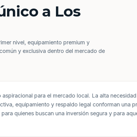
único a Los
rimer nivel, equipamiento premium y
 común y exclusiva dentro del mercado de
aspiracional para el mercado local. La alta necesidad 
uctiva, equipamiento y respaldo legal conforman una p
 para quienes buscan una inversión segura y para aqu