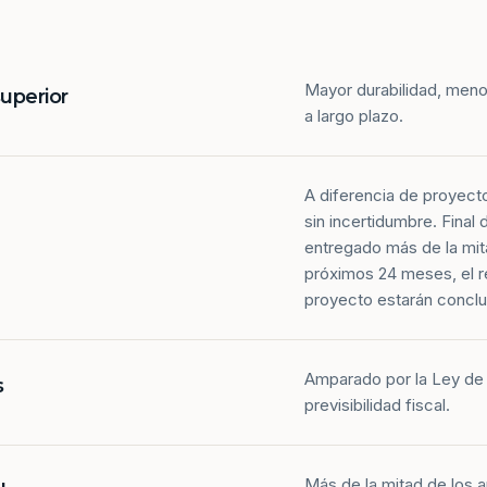
Mayor durabilidad, meno
superior
a largo plazo.
A diferencia de proyect
sin incertidumbre. Final
entregado más de la mit
próximos 24 meses, el r
proyecto estarán conclu
Amparado por la Ley de 
s
previsibilidad fiscal.
Más de la mitad de los