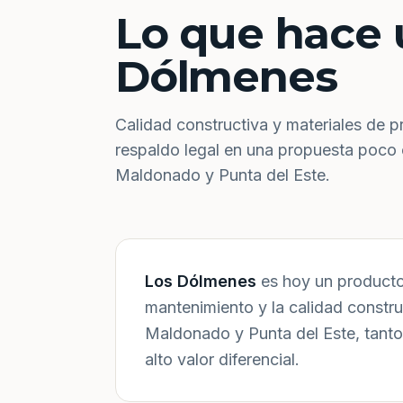
Lo que hace 
Dólmenes
Calidad constructiva y materiales de p
respaldo legal en una propuesta poco
Maldonado y Punta del Este.
Los Dólmenes
es hoy un producto 
mantenimiento y la calidad constr
Maldonado y Punta del Este, tanto
alto valor diferencial.