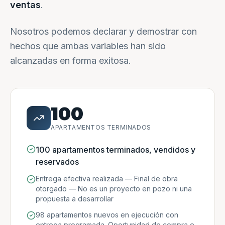
ventas
.
Nosotros podemos declarar y demostrar con
hechos que ambas variables han sido
alcanzadas en forma exitosa.
100
APARTAMENTOS TERMINADOS
100 apartamentos terminados, vendidos y
reservados
Entrega efectiva realizada — Final de obra
otorgado — No es un proyecto en pozo ni una
propuesta a desarrollar
98 apartamentos nuevos en ejecución con
entrega programada. Oportunidad de compra e