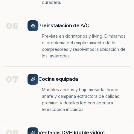
duradera.
06
Preinstalación de A/C
Prevista en dormitorios y living. Eliminamos
el problema del emplazamiento de los
compresores y resolvimos la ubicación de
los lavarropas.
07
Cocina equipada
Muebles aéreos y bajo mesada, horno,
anafe y campana extractora de calidad
premium y detalles led con apertura
telescópica incluidos.
08
Ventanas DVH (doble vidrio)