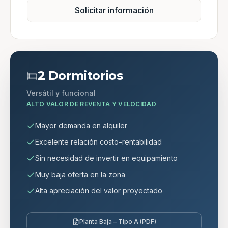
Solicitar información
2 Dormitorios
Versátil y funcional
ALTO VALOR DE REVENTA Y VELOCIDAD
Mayor demanda en alquiler
Excelente relación costo–rentabilidad
Sin necesidad de invertir en equipamiento
Muy baja oferta en la zona
Alta apreciación del valor proyectado
Planta Baja – Tipo A (PDF)