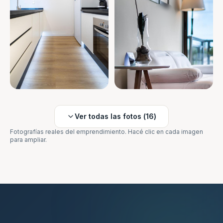
Ver todas las fotos (
16
)
Fotografías reales del emprendimiento. Hacé clic en cada imagen
para ampliar.