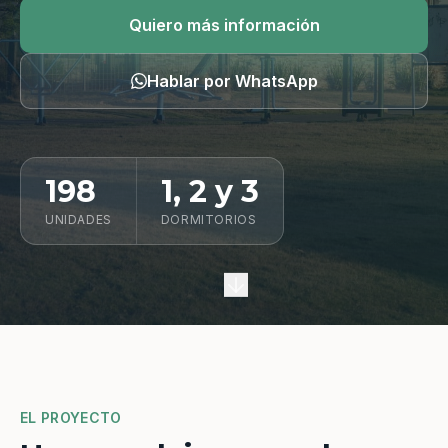
Quiero información
Quiero más información
Hablar por WhatsApp
198
1, 2 y 3
UNIDADES
DORMITORIOS
EL PROYECTO