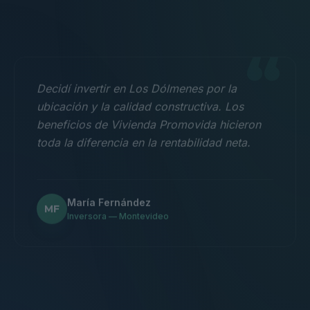
“
Decidí invertir en Los Dólmenes por la
ubicación y la calidad constructiva. Los
beneficios de Vivienda Promovida hicieron
toda la diferencia en la rentabilidad neta.
María Fernández
MF
Inversora — Montevideo
“
Nos mudamos con la familia a un 3
dormitorios y fue la mejor decisión.