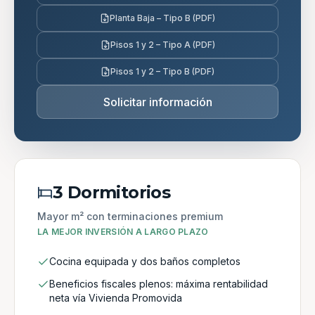
Planta Baja – Tipo B (PDF)
Pisos 1 y 2 – Tipo A (PDF)
Pisos 1 y 2 – Tipo B (PDF)
Solicitar información
3 Dormitorios
Mayor m² con terminaciones premium
LA MEJOR INVERSIÓN A LARGO PLAZO
Cocina equipada y dos baños completos
Beneficios fiscales plenos: máxima rentabilidad
neta vía Vivienda Promovida