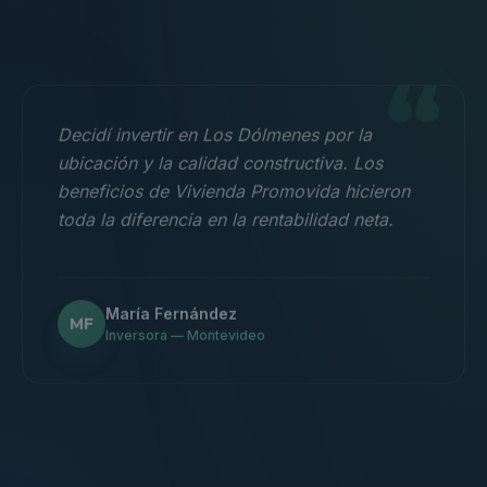
“
Decidí invertir en Los Dólmenes por la
ubicación y la calidad constructiva. Los
beneficios de Vivienda Promovida hicieron
toda la diferencia en la rentabilidad neta.
María Fernández
MF
Inversora — Montevideo
“
Nos mudamos con la familia a un 3
dormitorios y fue la mejor decisión.