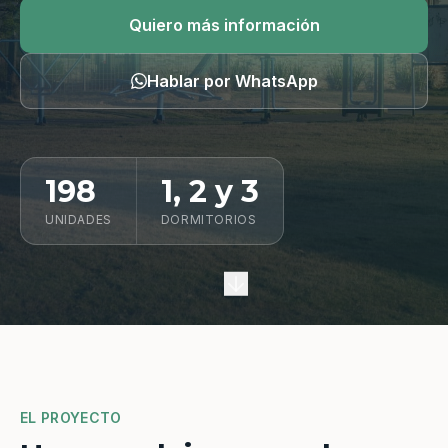
Quiero información
Quiero más información
Hablar por WhatsApp
198
1, 2 y 3
UNIDADES
DORMITORIOS
EL PROYECTO