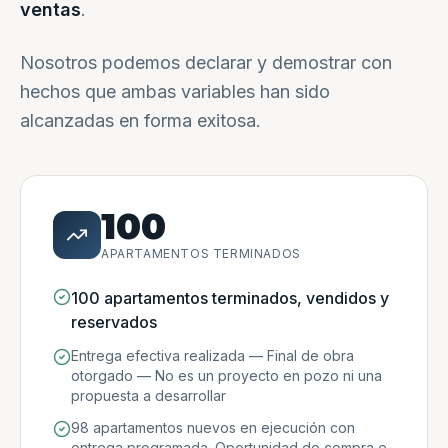
ventas
.
Nosotros podemos declarar y demostrar con
hechos que ambas variables han sido
alcanzadas en forma exitosa.
100
APARTAMENTOS TERMINADOS
100 apartamentos terminados, vendidos y
reservados
Entrega efectiva realizada — Final de obra
otorgado — No es un proyecto en pozo ni una
propuesta a desarrollar
98 apartamentos nuevos en ejecución con
entrega programada. Oportunidad de compra e