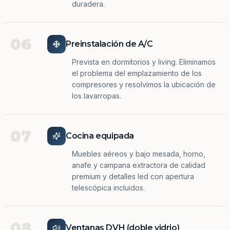
duradera.
06
Preinstalación de A/C
Prevista en dormitorios y living. Eliminamos
el problema del emplazamiento de los
compresores y resolvimos la ubicación de
los lavarropas.
07
Cocina equipada
Muebles aéreos y bajo mesada, horno,
anafe y campana extractora de calidad
premium y detalles led con apertura
telescópica incluidos.
08
Ventanas DVH (doble vidrio)