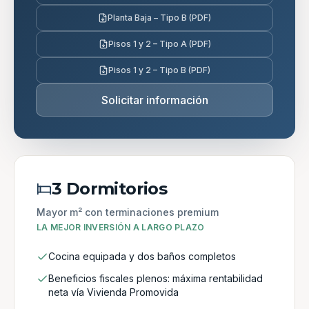
Planta Baja – Tipo B (PDF)
Pisos 1 y 2 – Tipo A (PDF)
Pisos 1 y 2 – Tipo B (PDF)
Solicitar información
3 Dormitorios
Mayor m² con terminaciones premium
LA MEJOR INVERSIÓN A LARGO PLAZO
Cocina equipada y dos baños completos
Beneficios fiscales plenos: máxima rentabilidad
neta vía Vivienda Promovida