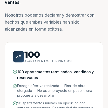
ventas
.
Nosotros podemos declarar y demostrar con
hechos que ambas variables han sido
alcanzadas en forma exitosa.
100
APARTAMENTOS TERMINADOS
100 apartamentos terminados, vendidos y
reservados
Entrega efectiva realizada — Final de obra
otorgado — No es un proyecto en pozo ni una
propuesta a desarrollar
98 apartamentos nuevos en ejecución con
entrega programada. Oportunidad de compra e