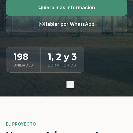
Quiero información
Quiero más información
Hablar por WhatsApp
198
1, 2 y 3
UNIDADES
DORMITORIOS
EL PROYECTO