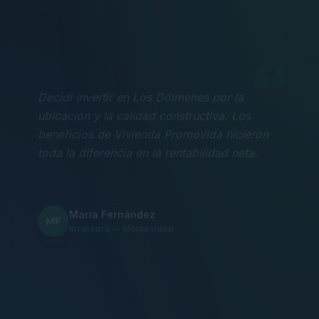
“
Decidí invertir en Los Dólmenes por la
ubicación y la calidad constructiva. Los
beneficios de Vivienda Promovida hicieron
toda la diferencia en la rentabilidad neta.
María Fernández
MF
Inversora — Montevideo
“
Nos mudamos con la familia a un 3
dormitorios y fue la mejor decisión.