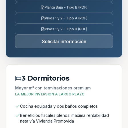
Planta Baja – Tipo B (PDF)
Pisos 1 y 2 – Tipo A (PDF)
Pisos 1 y 2 – Tipo B (PDF)
Solicitar información
3 Dormitorios
Mayor m² con terminaciones premium
LA MEJOR INVERSIÓN A LARGO PLAZO
Cocina equipada y dos baños completos
Beneficios fiscales plenos: máxima rentabilidad
neta vía Vivienda Promovida