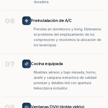
duradera.
06
Preinstalación de A/C
Prevista en dormitorios y living. Eliminamos
el problema del emplazamiento de los
compresores y resolvimos la ubicación de
los lavarropas.
07
Cocina equipada
Muebles aéreos y bajo mesada, horno,
anafe y campana extractora de calidad
premium y detalles led con apertura
telescópica incluidos.
08
Ventanas DVH (doble vidrio)