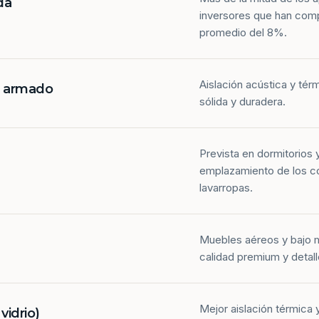
da
inversores que han com
promedio del 8%.
Aislación acústica y tér
n armado
sólida y duradera.
Prevista en dormitorios 
emplazamiento de los co
lavarropas.
Muebles aéreos y bajo 
calidad premium y detall
Mejor aislación térmica y
idrio)