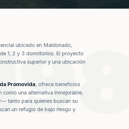
19
dencial ubicado en Maldonado,
de 1, 2 y 3 dormitorios. El proyecto
nstructiva superior y una ubicación
nda Promovida
, ofrece beneficios
n como una alternativa inmejorable,
or— tanto para quienes buscan su
can un refugio de bajo riesgo y