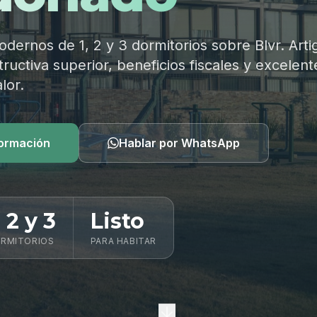
ernos de 1, 2 y 3 dormitorios sobre Blvr. Arti
ructiva superior, beneficios fiscales y excelent
lor.
formación
Hablar por WhatsApp
, 2 y 3
Listo
RMITORIOS
PARA HABITAR