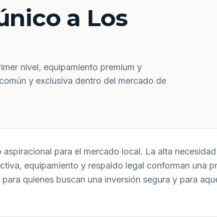
único a Los
rimer nivel, equipamiento premium y
 común y exclusiva dentro del mercado de
aspiracional para el mercado local. La alta necesidad 
uctiva, equipamiento y respaldo legal conforman una p
 para quienes buscan una inversión segura y para aqu