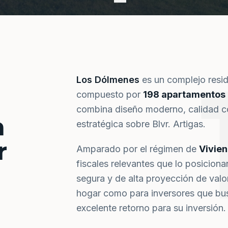
Los Dólmenes
es un complejo resi
compuesto por
198 apartamentos
combina diseño moderno, calidad co
a
estratégica sobre Blvr. Artigas.
r
Amparado por el régimen de
Vivie
fiscales relevantes que lo posiciona
segura y de alta proyección de val
hogar como para inversores que bus
excelente retorno para su inversión.