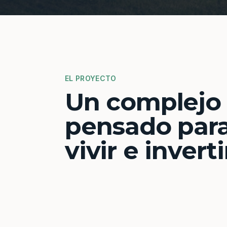
EL PROYECTO
Un complejo
pensado par
vivir e inverti