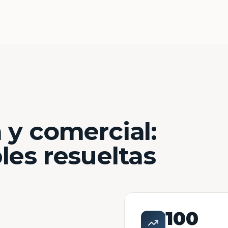
 y comercial:
les resueltas
100