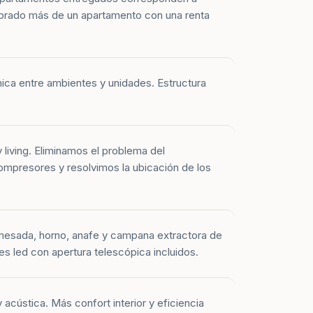
prado más de un apartamento con una renta
mica entre ambientes y unidades. Estructura
y living. Eliminamos el problema del
mpresores y resolvimos la ubicación de los
mesada, horno, anafe y campana extractora de
es led con apertura telescópica incluidos.
 acústica. Más confort interior y eficiencia