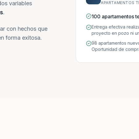
dos variables
APARTAMENTOS T
s
.
100 apartamentos t
Entrega efectiva reali
ar con hechos que
proyecto en pozo ni un
n forma exitosa.
98 apartamentos nuevo
Oportunidad de compra 