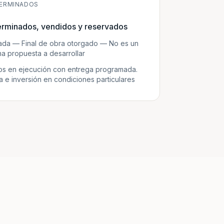
ERMINADOS
erminados, vendidos y reservados
zada — Final de obra otorgado — No es un
a propuesta a desarrollar
s en ejecución con entrega programada.
e inversión en condiciones particulares