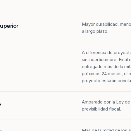
Mayor durabilidad, meno
superior
a largo plazo.
A diferencia de proyect
sin incertidumbre. Final
entregado más de la mit
próximos 24 meses, el r
proyecto estarán conclu
Amparado por la Ley de 
s
previsibilidad fiscal.
Más de la mitad de los