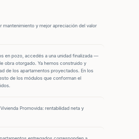
r mantenimiento y mejor apreciación del valor
os en pozo, accedés a una unidad finalizada —
 de obra otorgado. Ya hemos construido y
ad de los apartamentos proyectados. En los
esto de los módulos que conforman el
idos.
Vivienda Promovida: rentabilidad neta y
 apartamentos entregados corresponden a