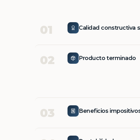
01
Calidad constructiva 
02
Producto terminado
03
Beneficios impositivo