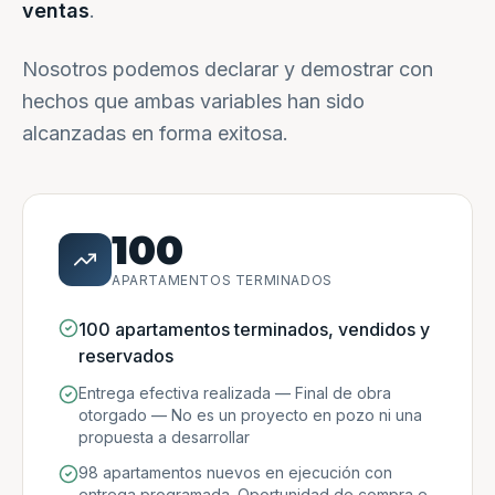
ventas
.
Nosotros podemos declarar y demostrar con
hechos que ambas variables han sido
alcanzadas en forma exitosa.
100
APARTAMENTOS TERMINADOS
100 apartamentos terminados, vendidos y
reservados
Entrega efectiva realizada — Final de obra
otorgado — No es un proyecto en pozo ni una
propuesta a desarrollar
98 apartamentos nuevos en ejecución con
entrega programada. Oportunidad de compra e