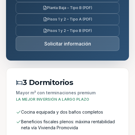
Planta Baja – Tipo B (PDF)
Pisos 1 y 2 – Tipo A (PDF)
Pisos 1 y 2 – Tipo B (PDF)
Solicitar información
3 Dormitorios
Mayor m² con terminaciones premium
LA MEJOR INVERSIÓN A LARGO PLAZO
Cocina equipada y dos baños completos
Beneficios fiscales plenos: máxima rentabilidad
neta vía Vivienda Promovida