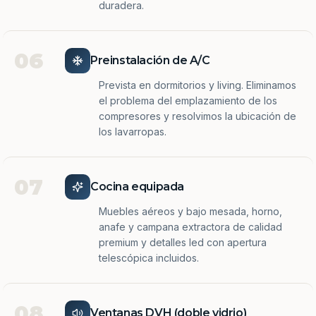
duradera.
06
Preinstalación de A/C
Prevista en dormitorios y living. Eliminamos
el problema del emplazamiento de los
compresores y resolvimos la ubicación de
los lavarropas.
07
Cocina equipada
Muebles aéreos y bajo mesada, horno,
anafe y campana extractora de calidad
premium y detalles led con apertura
telescópica incluidos.
08
Ventanas DVH (doble vidrio)