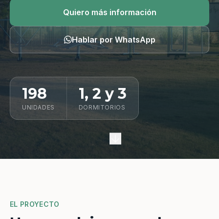
Quiero información
Quiero más información
Hablar por WhatsApp
198
1, 2 y 3
UNIDADES
DORMITORIOS
EL PROYECTO