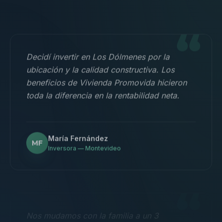
“
Decidí invertir en Los Dólmenes por la
ubicación y la calidad constructiva. Los
beneficios de Vivienda Promovida hicieron
toda la diferencia en la rentabilidad neta.
María Fernández
MF
Inversora — Montevideo
“
Nos mudamos con la familia a un 3
dormitorios y fue la mejor decisión.