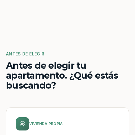
ANTES DE ELEGIR
Antes de elegir tu
apartamento. ¿Qué estás
buscando?
VIVIENDA PROPIA