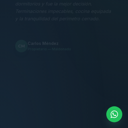
Terminaciones impecables, cocina equipada
y la tranquilidad del perímetro cerrado.
Carlos Méndez
CM
Propietario — Maldonado
“
Atención clara y profesional desde el primer
contacto. Todo transparente, sin sorpresas,
dentro de los plazos prometidos. Lo
recomiendo sin dudar.
Lucía Romero
LR
Compradora — Buenos Aires