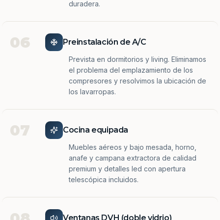
duradera.
06
Preinstalación de A/C
Prevista en dormitorios y living. Eliminamos
el problema del emplazamiento de los
compresores y resolvimos la ubicación de
los lavarropas.
07
Cocina equipada
Muebles aéreos y bajo mesada, horno,
anafe y campana extractora de calidad
premium y detalles led con apertura
telescópica incluidos.
08
Ventanas DVH (doble vidrio)