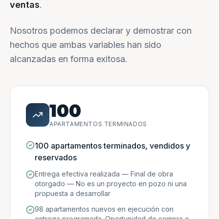
ventas
.
Nosotros podemos declarar y demostrar con
hechos que ambas variables han sido
alcanzadas en forma exitosa.
100
APARTAMENTOS TERMINADOS
100 apartamentos terminados, vendidos y
reservados
Entrega efectiva realizada — Final de obra
otorgado — No es un proyecto en pozo ni una
propuesta a desarrollar
98 apartamentos nuevos en ejecución con
entrega programada. Oportunidad de compra e