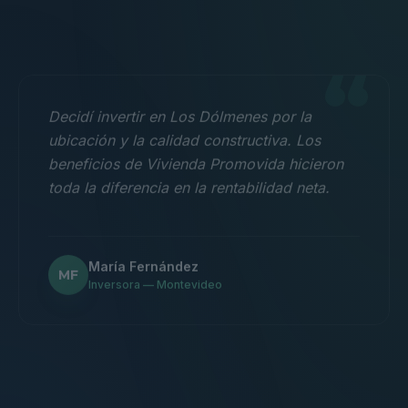
“
Decidí invertir en Los Dólmenes por la
ubicación y la calidad constructiva. Los
beneficios de Vivienda Promovida hicieron
toda la diferencia en la rentabilidad neta.
María Fernández
MF
Inversora — Montevideo
“
Nos mudamos con la familia a un 3
dormitorios y fue la mejor decisión.