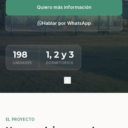
Quiero información
Quiero más información
Hablar por WhatsApp
198
1, 2 y 3
UNIDADES
DORMITORIOS
EL PROYECTO