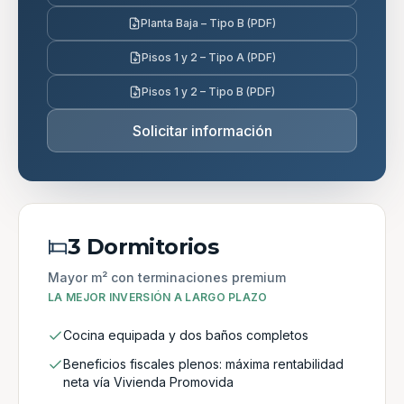
Planta Baja – Tipo B (PDF)
Pisos 1 y 2 – Tipo A (PDF)
Pisos 1 y 2 – Tipo B (PDF)
Solicitar información
3 Dormitorios
Mayor m² con terminaciones premium
LA MEJOR INVERSIÓN A LARGO PLAZO
Cocina equipada y dos baños completos
Beneficios fiscales plenos: máxima rentabilidad
neta vía Vivienda Promovida