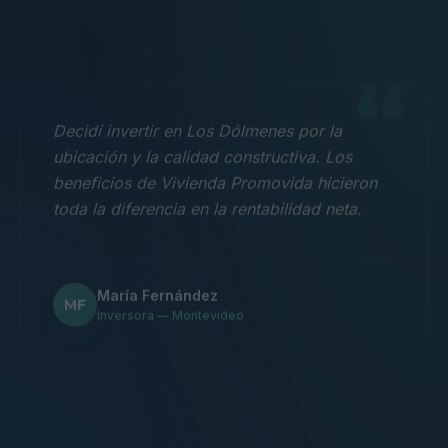
“
Decidí invertir en Los Dólmenes por la
ubicación y la calidad constructiva. Los
beneficios de Vivienda Promovida hicieron
toda la diferencia en la rentabilidad neta.
María Fernández
MF
Inversora — Montevideo
“
Nos mudamos con la familia a un 3
dormitorios y fue la mejor decisión.