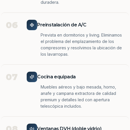
duradera.
06
Preinstalación de A/C
Prevista en dormitorios y living. Eliminamos
el problema del emplazamiento de los
compresores y resolvimos la ubicación de
los lavarropas.
07
Cocina equipada
Muebles aéreos y bajo mesada, horno,
anafe y campana extractora de calidad
premium y detalles led con apertura
telescópica incluidos.
08
Ventanas DVH (doble vidrio)