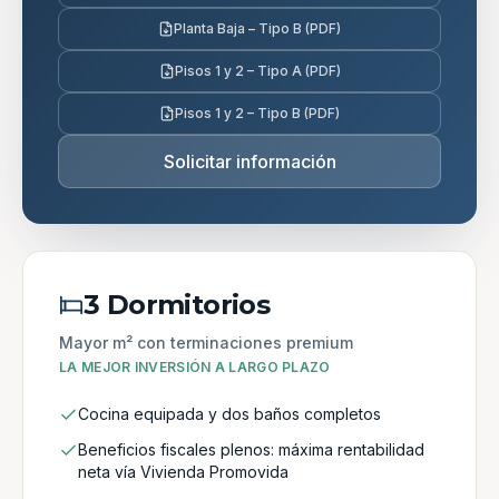
Planta Baja – Tipo B (PDF)
Pisos 1 y 2 – Tipo A (PDF)
Pisos 1 y 2 – Tipo B (PDF)
Solicitar información
3 Dormitorios
Mayor m² con terminaciones premium
LA MEJOR INVERSIÓN A LARGO PLAZO
Cocina equipada y dos baños completos
Beneficios fiscales plenos: máxima rentabilidad
neta vía Vivienda Promovida