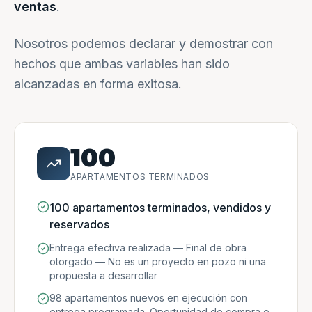
ventas
.
Nosotros podemos declarar y demostrar con
hechos que ambas variables han sido
alcanzadas en forma exitosa.
100
APARTAMENTOS TERMINADOS
100 apartamentos terminados, vendidos y
reservados
Entrega efectiva realizada — Final de obra
otorgado — No es un proyecto en pozo ni una
propuesta a desarrollar
98 apartamentos nuevos en ejecución con
entrega programada. Oportunidad de compra e