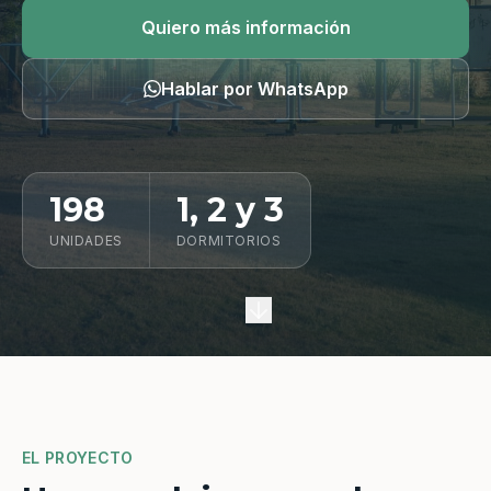
Quiero información
Quiero más información
Hablar por WhatsApp
198
1, 2 y 3
UNIDADES
DORMITORIOS
EL PROYECTO