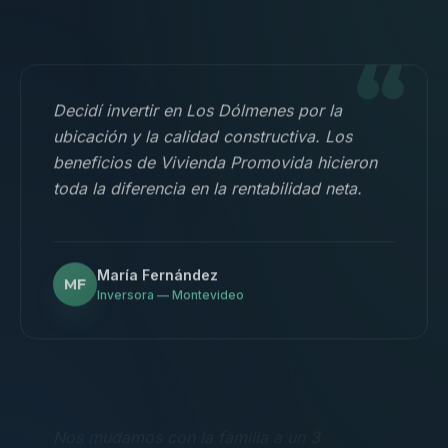
“
Decidí invertir en Los Dólmenes por la
ubicación y la calidad constructiva. Los
beneficios de Vivienda Promovida hicieron
toda la diferencia en la rentabilidad neta.
María Fernández
MF
Inversora — Montevideo
“
Nos mudamos con la familia a un 3
dormitorios y fue la mejor decisión.