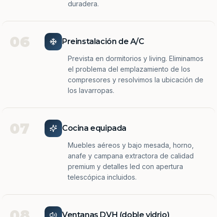
duradera.
06
Preinstalación de A/C
Prevista en dormitorios y living. Eliminamos
el problema del emplazamiento de los
compresores y resolvimos la ubicación de
los lavarropas.
07
Cocina equipada
Muebles aéreos y bajo mesada, horno,
anafe y campana extractora de calidad
premium y detalles led con apertura
telescópica incluidos.
08
Ventanas DVH (doble vidrio)