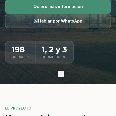
Quiero información
Quiero más información
Hablar por WhatsApp
198
1, 2 y 3
UNIDADES
DORMITORIOS
EL PROYECTO