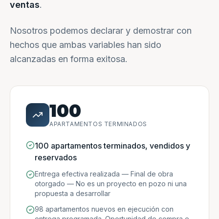
ventas
.
Nosotros podemos declarar y demostrar con
hechos que ambas variables han sido
alcanzadas en forma exitosa.
100
APARTAMENTOS TERMINADOS
100 apartamentos terminados, vendidos y
reservados
Entrega efectiva realizada — Final de obra
otorgado — No es un proyecto en pozo ni una
propuesta a desarrollar
98 apartamentos nuevos en ejecución con
entrega programada. Oportunidad de compra e