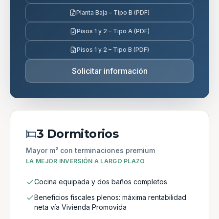
Planta Baja – Tipo B (PDF)
Pisos 1 y 2 – Tipo A (PDF)
Pisos 1 y 2 – Tipo B (PDF)
Solicitar información
3 Dormitorios
Mayor m² con terminaciones premium
LA MEJOR INVERSIÓN A LARGO PLAZO
Cocina equipada y dos baños completos
Beneficios fiscales plenos: máxima rentabilidad
neta vía Vivienda Promovida