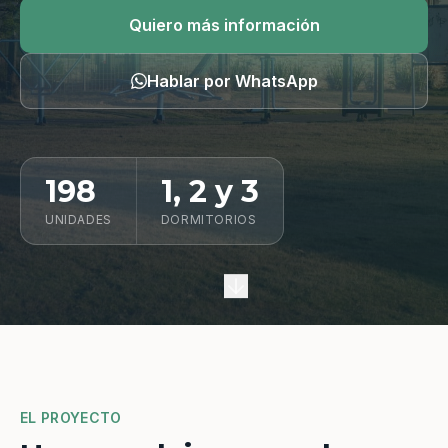
Quiero información
Quiero más información
Hablar por WhatsApp
198
1, 2 y 3
UNIDADES
DORMITORIOS
EL PROYECTO