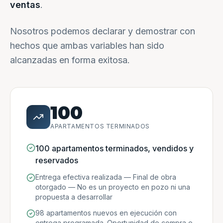
ventas
.
Nosotros podemos declarar y demostrar con
hechos que ambas variables han sido
alcanzadas en forma exitosa.
100
APARTAMENTOS TERMINADOS
100 apartamentos terminados, vendidos y
reservados
Entrega efectiva realizada — Final de obra
otorgado — No es un proyecto en pozo ni una
propuesta a desarrollar
98 apartamentos nuevos en ejecución con
entrega programada. Oportunidad de compra e