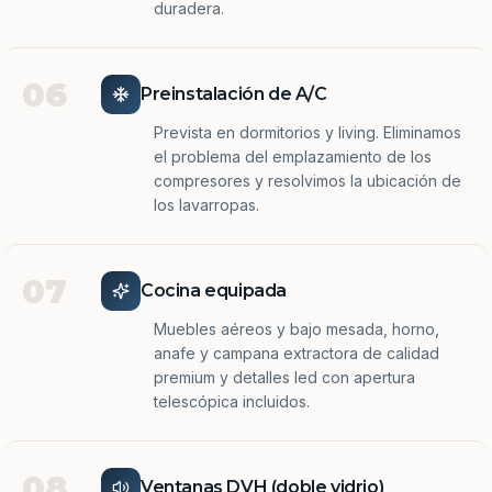
duradera.
06
Preinstalación de A/C
Prevista en dormitorios y living. Eliminamos
el problema del emplazamiento de los
compresores y resolvimos la ubicación de
los lavarropas.
07
Cocina equipada
Muebles aéreos y bajo mesada, horno,
anafe y campana extractora de calidad
premium y detalles led con apertura
telescópica incluidos.
08
Ventanas DVH (doble vidrio)