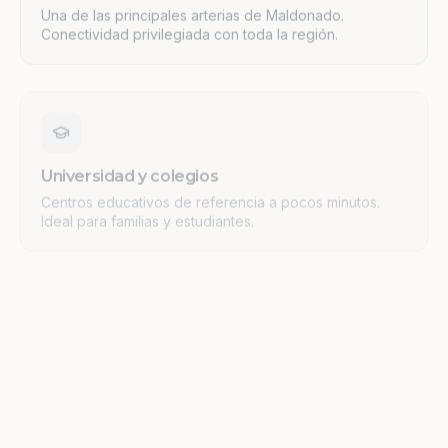
Conectividad privilegiada con toda la región.
Universidad y colegios
Centros educativos de referencia a pocos minutos.
Ideal para familias y estudiantes.
Supermercados y comercios
Servicios esenciales y oferta comercial consolidada en
el entorno inmediato.