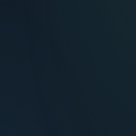
María Fernández
Inversora — Montevideo