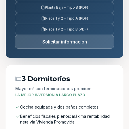
Planta Baja – Tipo B (PDF)
Pisos 1 y 2 – Tipo A (PDF)
Pisos 1 y 2 – Tipo B (PDF)
Solicitar información
3 Dormitorios
Mayor m² con terminaciones premium
LA MEJOR INVERSIÓN A LARGO PLAZO
Cocina equipada y dos baños completos
Beneficios fiscales plenos: máxima rentabilidad
neta vía Vivienda Promovida