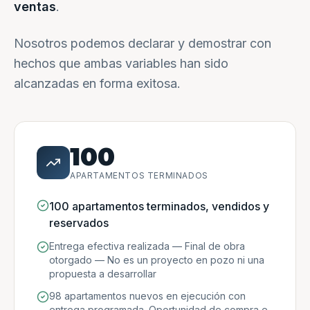
ventas
.
Nosotros podemos declarar y demostrar con
hechos que ambas variables han sido
alcanzadas en forma exitosa.
100
APARTAMENTOS TERMINADOS
100 apartamentos terminados, vendidos y
reservados
Entrega efectiva realizada — Final de obra
otorgado — No es un proyecto en pozo ni una
propuesta a desarrollar
98 apartamentos nuevos en ejecución con
entrega programada. Oportunidad de compra e