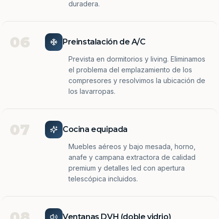
duradera.
06
Preinstalación de A/C
Prevista en dormitorios y living. Eliminamos
el problema del emplazamiento de los
compresores y resolvimos la ubicación de
los lavarropas.
07
Cocina equipada
Muebles aéreos y bajo mesada, horno,
anafe y campana extractora de calidad
premium y detalles led con apertura
telescópica incluidos.
08
Ventanas DVH (doble vidrio)