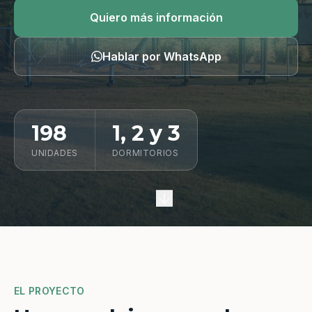
Quiero información
Quiero más información
Hablar por WhatsApp
198
1, 2 y 3
UNIDADES
DORMITORIOS
EL PROYECTO