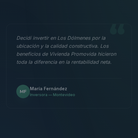
“
Decidí invertir en Los Dólmenes por la
ubicación y la calidad constructiva. Los
beneficios de Vivienda Promovida hicieron
toda la diferencia en la rentabilidad neta.
María Fernández
MF
Inversora — Montevideo
“
Nos mudamos con la familia a un 3
dormitorios y fue la mejor decisión.