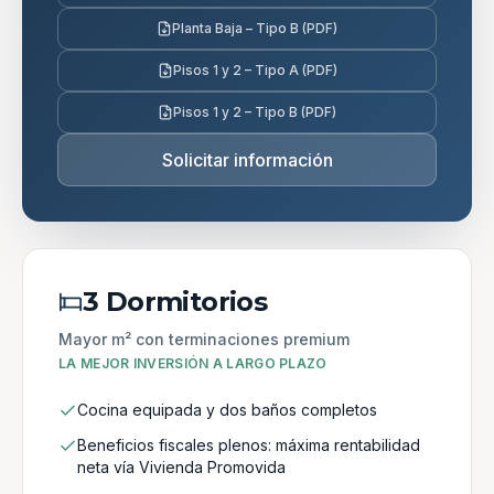
Planta Baja – Tipo B (PDF)
Pisos 1 y 2 – Tipo A (PDF)
Pisos 1 y 2 – Tipo B (PDF)
Solicitar información
3 Dormitorios
Mayor m² con terminaciones premium
LA MEJOR INVERSIÓN A LARGO PLAZO
Cocina equipada y dos baños completos
Beneficios fiscales plenos: máxima rentabilidad
neta vía Vivienda Promovida