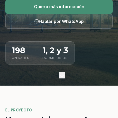
Quiero información
Quiero más información
Hablar por WhatsApp
198
1, 2 y 3
UNIDADES
DORMITORIOS
EL PROYECTO