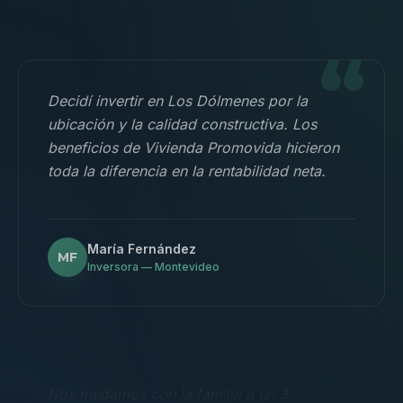
“
Decidí invertir en Los Dólmenes por la
ubicación y la calidad constructiva. Los
beneficios de Vivienda Promovida hicieron
toda la diferencia en la rentabilidad neta.
María Fernández
MF
Inversora — Montevideo
“
Nos mudamos con la familia a un 3
dormitorios y fue la mejor decisión.