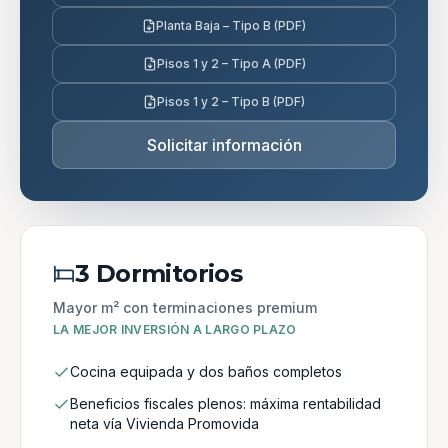
Planta Baja – Tipo B (PDF)
Pisos 1 y 2 – Tipo A (PDF)
Pisos 1 y 2 – Tipo B (PDF)
Solicitar información
3 Dormitorios
Mayor m² con terminaciones premium
LA MEJOR INVERSIÓN A LARGO PLAZO
Cocina equipada y dos baños completos
Beneficios fiscales plenos: máxima rentabilidad
neta vía Vivienda Promovida