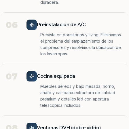
duradera.
06
Preinstalación de A/C
Prevista en dormitorios y living. Eliminamos
el problema del emplazamiento de los
compresores y resolvimos la ubicación de
los lavarropas.
07
Cocina equipada
Muebles aéreos y bajo mesada, horno,
anafe y campana extractora de calidad
premium y detalles led con apertura
telescópica incluidos.
08
Ventanas DVH (doble vidrio)