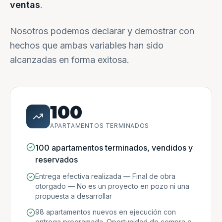
ventas
.
Nosotros podemos declarar y demostrar con
hechos que ambas variables han sido
alcanzadas en forma exitosa.
100
APARTAMENTOS TERMINADOS
100 apartamentos terminados, vendidos y
reservados
Entrega efectiva realizada — Final de obra
otorgado — No es un proyecto en pozo ni una
propuesta a desarrollar
98 apartamentos nuevos en ejecución con
entrega programada. Oportunidad de compra e