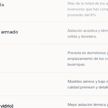
da
inversores que han com
promedio del 8%.
Aislación acústica y tér
n armado
sólida y duradera.
Prevista en dormitorios 
emplazamiento de los co
lavarropas.
Muebles aéreos y bajo 
calidad premium y detall
Mejor aislación térmica y
idrio)