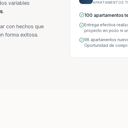
dos variables
APARTAMENTOS T
s
.
100 apartamentos t
Entrega efectiva reali
ar con hechos que
proyecto en pozo ni un
n forma exitosa.
98 apartamentos nuevo
Oportunidad de compra 