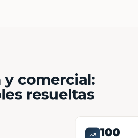
 y comercial:
les resueltas
100