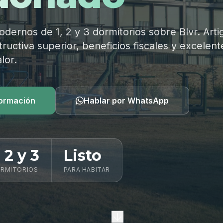
ernos de 1, 2 y 3 dormitorios sobre Blvr. Arti
ructiva superior, beneficios fiscales y excelent
lor.
formación
Hablar por WhatsApp
, 2 y 3
Listo
RMITORIOS
PARA HABITAR