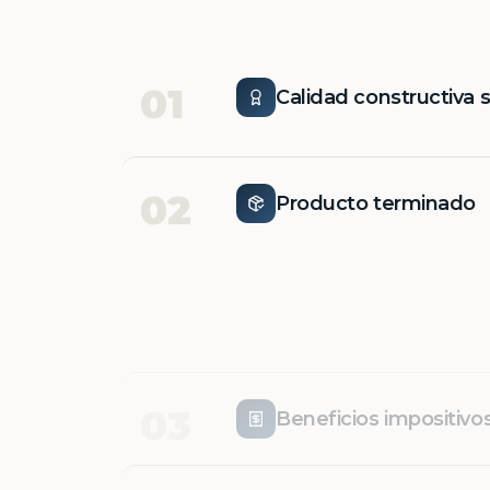
01
Calidad constructiva 
02
Producto terminado
03
Beneficios impositivo