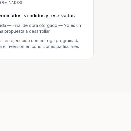
ERMINADOS
erminados, vendidos y reservados
zada — Final de obra otorgado — No es un
a propuesta a desarrollar
s en ejecución con entrega programada.
e inversión en condiciones particulares