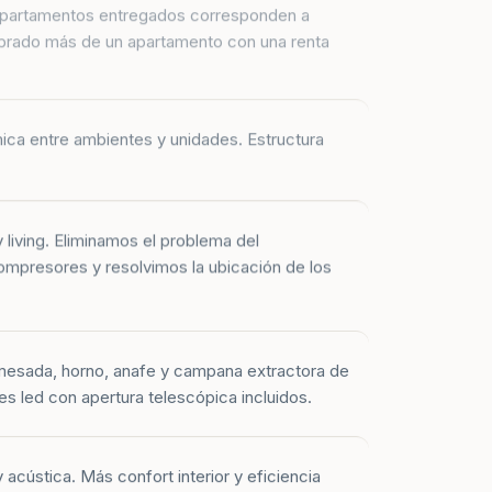
prado más de un apartamento con una renta
mica entre ambientes y unidades. Estructura
y living. Eliminamos el problema del
mpresores y resolvimos la ubicación de los
mesada, horno, anafe y campana extractora de
es led con apertura telescópica incluidos.
 acústica. Más confort interior y eficiencia