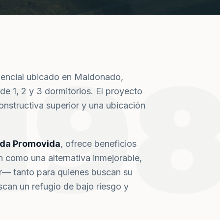
19
dencial ubicado en Maldonado,
de 1, 2 y 3 dormitorios. El proyecto
nstructiva superior y una ubicación
nda Promovida
, ofrece beneficios
n como una alternativa inmejorable,
or— tanto para quienes buscan su
can un refugio de bajo riesgo y