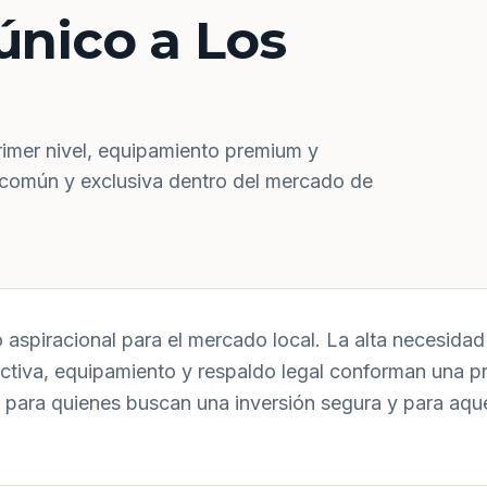
único a Los
rimer nivel, equipamiento premium y
 común y exclusiva dentro del mercado de
aspiracional para el mercado local. La alta necesidad 
uctiva, equipamiento y respaldo legal conforman una p
 para quienes buscan una inversión segura y para aqu