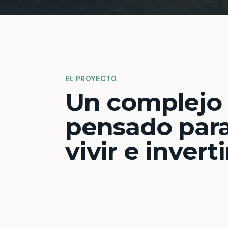
EL PROYECTO
Un complejo
pensado par
vivir e inverti