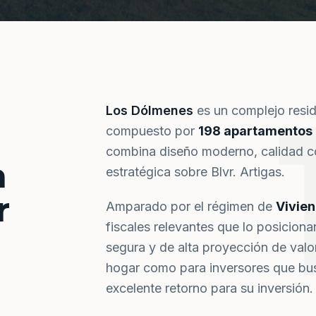
Los Dólmenes
es un complejo resi
compuesto por
198 apartamentos
combina diseño moderno, calidad co
a
estratégica sobre Blvr. Artigas.
r
Amparado por el régimen de
Vivie
fiscales relevantes que lo posiciona
segura y de alta proyección de val
hogar como para inversores que bus
excelente retorno para su inversión.