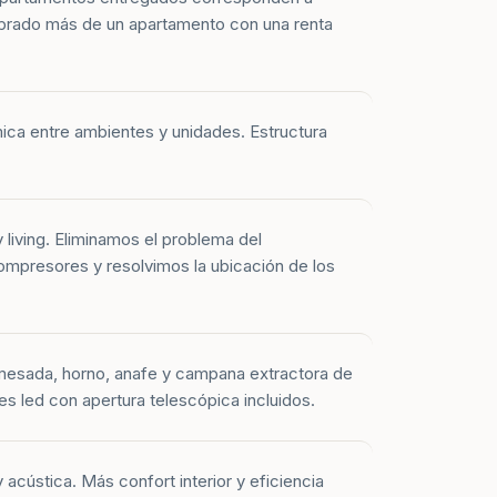
prado más de un apartamento con una renta
mica entre ambientes y unidades. Estructura
y living. Eliminamos el problema del
mpresores y resolvimos la ubicación de los
mesada, horno, anafe y campana extractora de
es led con apertura telescópica incluidos.
 acústica. Más confort interior y eficiencia