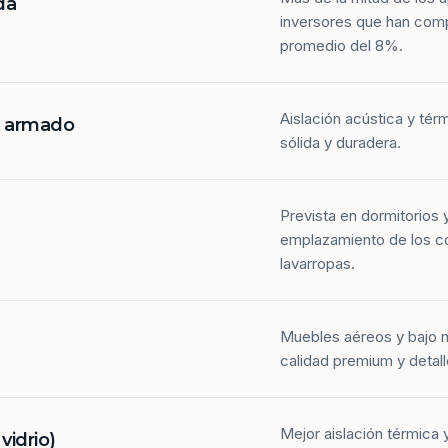
da
inversores que han com
promedio del 8%.
Aislación acústica y tér
n armado
sólida y duradera.
Prevista en dormitorios 
emplazamiento de los co
lavarropas.
Muebles aéreos y bajo 
calidad premium y detall
Mejor aislación térmica y
idrio)