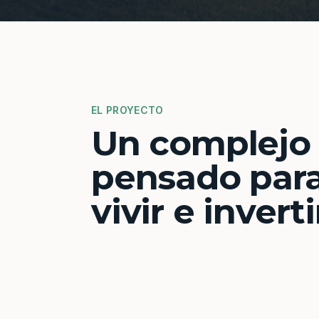
EL PROYECTO
Un complejo
pensado par
vivir e inverti