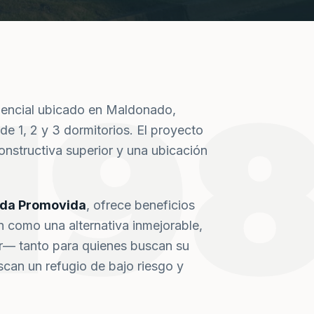
19
dencial ubicado en Maldonado,
de 1, 2 y 3 dormitorios. El proyecto
nstructiva superior y una ubicación
nda Promovida
, ofrece beneficios
n como una alternativa inmejorable,
or— tanto para quienes buscan su
can un refugio de bajo riesgo y