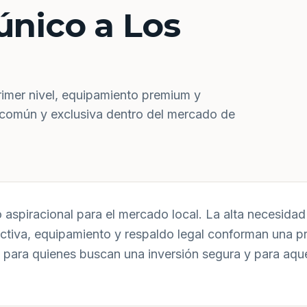
único a Los
rimer nivel, equipamiento premium y
 común y exclusiva dentro del mercado de
aspiracional para el mercado local. La alta necesidad 
uctiva, equipamiento y respaldo legal conforman una p
 para quienes buscan una inversión segura y para aqu