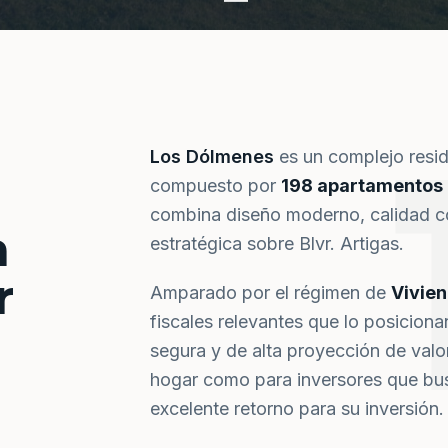
Los Dólmenes
es un complejo resi
compuesto por
198 apartamentos
combina diseño moderno, calidad co
a
estratégica sobre Blvr. Artigas.
r
Amparado por el régimen de
Vivie
fiscales relevantes que lo posiciona
segura y de alta proyección de val
hogar como para inversores que bus
excelente retorno para su inversión.