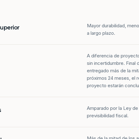
Mayor durabilidad, meno
superior
a largo plazo.
A diferencia de proyect
sin incertidumbre. Final
entregado más de la mit
próximos 24 meses, el r
proyecto estarán conclu
Amparado por la Ley de 
s
previsibilidad fiscal.
Más de la mitad de los