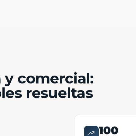
 y comercial:
les resueltas
100