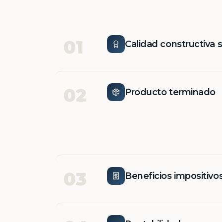
01
Calidad constructiva 
02
Producto terminado
03
Beneficios impositivo