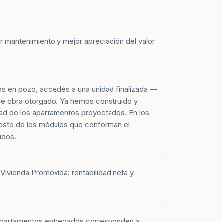
r mantenimiento y mejor apreciación del valor
os en pozo, accedés a una unidad finalizada —
 de obra otorgado. Ya hemos construido y
ad de los apartamentos proyectados. En los
esto de los módulos que conforman el
idos.
Vivienda Promovida: rentabilidad neta y
 apartamentos entregados corresponden a