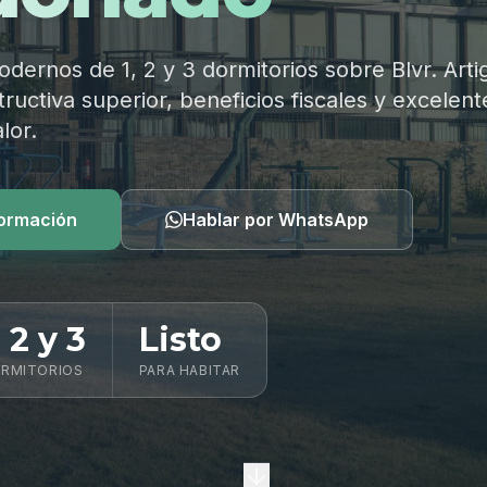
ernos de 1, 2 y 3 dormitorios sobre Blvr. Arti
ructiva superior, beneficios fiscales y excelent
lor.
formación
Hablar por WhatsApp
, 2 y 3
Listo
RMITORIOS
PARA HABITAR