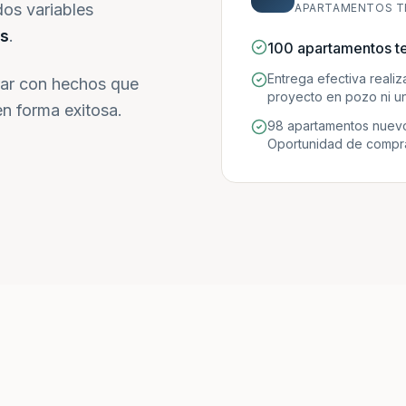
dos variables
APARTAMENTOS T
s
.
100 apartamentos t
Entrega efectiva reali
ar con hechos que
proyecto en pozo ni un
n forma exitosa.
98 apartamentos nuevo
Oportunidad de compra 