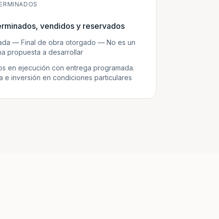
ERMINADOS
erminados, vendidos y reservados
zada — Final de obra otorgado — No es un
a propuesta a desarrollar
s en ejecución con entrega programada.
e inversión en condiciones particulares