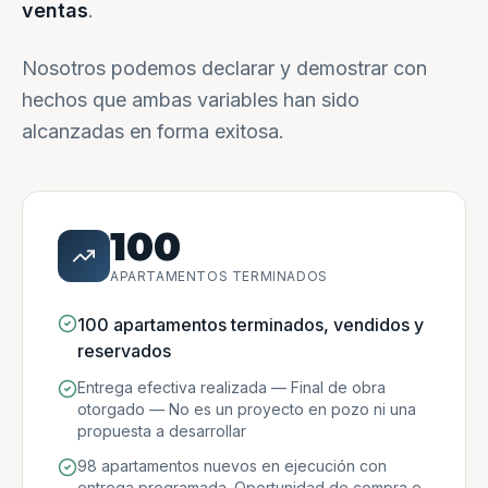
ventas
.
Nosotros podemos declarar y demostrar con
hechos que ambas variables han sido
alcanzadas en forma exitosa.
100
APARTAMENTOS TERMINADOS
100 apartamentos terminados, vendidos y
reservados
Entrega efectiva realizada — Final de obra
otorgado — No es un proyecto en pozo ni una
propuesta a desarrollar
98 apartamentos nuevos en ejecución con
entrega programada. Oportunidad de compra e