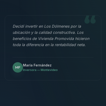
“
Decidí invertir en Los Dólmenes por la
ubicación y la calidad constructiva. Los
beneficios de Vivienda Promovida hicieron
toda la diferencia en la rentabilidad neta.
María Fernández
MF
Inversora — Montevideo
“
Nos mudamos con la familia a un 3
dormitorios y fue la mejor decisión.