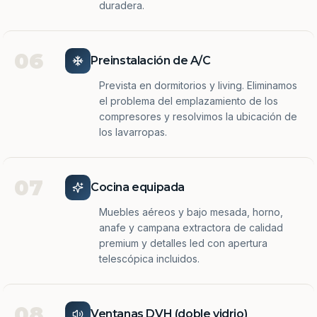
duradera.
06
Preinstalación de A/C
Prevista en dormitorios y living. Eliminamos
el problema del emplazamiento de los
compresores y resolvimos la ubicación de
los lavarropas.
07
Cocina equipada
Muebles aéreos y bajo mesada, horno,
anafe y campana extractora de calidad
premium y detalles led con apertura
telescópica incluidos.
08
Ventanas DVH (doble vidrio)