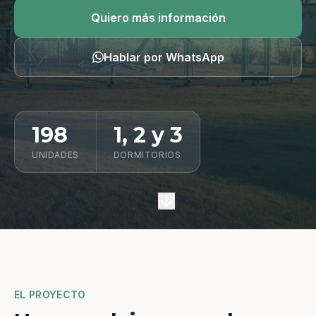
Quiero información
Quiero más información
Hablar por WhatsApp
198
1, 2 y 3
UNIDADES
DORMITORIOS
EL PROYECTO