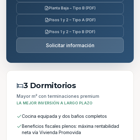
Planta Baja – Tipo B (PDF)
Pisos 1 y 2 – Tipo A (PDF)
Pisos 1 y 2 – Tipo B (PDF)
Solicitar información
3 Dormitorios
Mayor m² con terminaciones premium
LA MEJOR INVERSIÓN A LARGO PLAZO
Cocina equipada y dos baños completos
Beneficios fiscales plenos: máxima rentabilidad
neta vía Vivienda Promovida