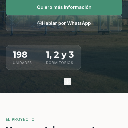
Quiero información
Quiero más información
Hablar por WhatsApp
198
1, 2 y 3
UNIDADES
DORMITORIOS
EL PROYECTO