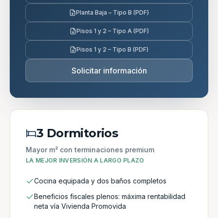
Planta Baja – Tipo B (PDF)
Pisos 1 y 2 – Tipo A (PDF)
Pisos 1 y 2 – Tipo B (PDF)
Solicitar información
3 Dormitorios
Mayor m² con terminaciones premium
LA MEJOR INVERSIÓN A LARGO PLAZO
Cocina equipada y dos baños completos
Beneficios fiscales plenos: máxima rentabilidad
neta vía Vivienda Promovida