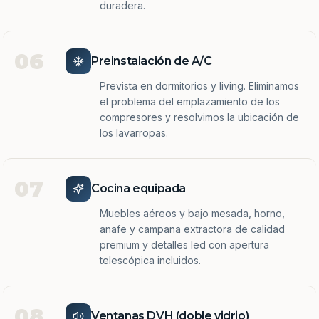
duradera.
06
Preinstalación de A/C
Prevista en dormitorios y living. Eliminamos
el problema del emplazamiento de los
compresores y resolvimos la ubicación de
los lavarropas.
07
Cocina equipada
Muebles aéreos y bajo mesada, horno,
anafe y campana extractora de calidad
premium y detalles led con apertura
telescópica incluidos.
08
Ventanas DVH (doble vidrio)