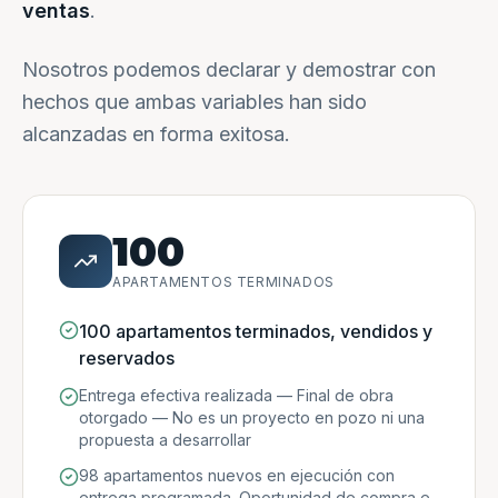
ventas
.
Nosotros podemos declarar y demostrar con
hechos que ambas variables han sido
alcanzadas en forma exitosa.
100
APARTAMENTOS TERMINADOS
100 apartamentos terminados, vendidos y
reservados
Entrega efectiva realizada — Final de obra
otorgado — No es un proyecto en pozo ni una
propuesta a desarrollar
98 apartamentos nuevos en ejecución con
entrega programada. Oportunidad de compra e