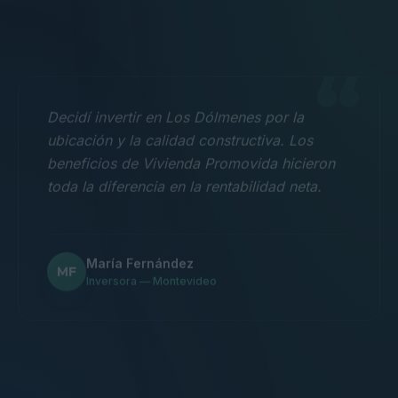
“
Decidí invertir en Los Dólmenes por la
ubicación y la calidad constructiva. Los
beneficios de Vivienda Promovida hicieron
toda la diferencia en la rentabilidad neta.
María Fernández
MF
Inversora — Montevideo
“
Nos mudamos con la familia a un 3
dormitorios y fue la mejor decisión.