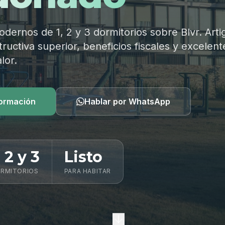
ernos de 1, 2 y 3 dormitorios sobre Blvr. Arti
ructiva superior, beneficios fiscales y excelent
lor.
formación
Hablar por WhatsApp
, 2 y 3
Listo
RMITORIOS
PARA HABITAR