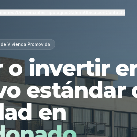
lmenes?
Diferenciales
Tipologías
Galería
Ubicación
Contacto
 de Vivienda Promovida
r o invertir 
vo estándar 
dad en
donado