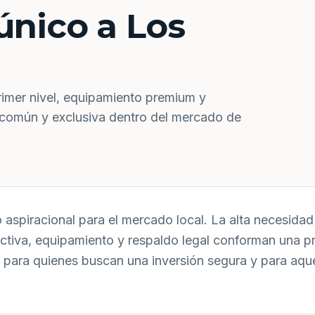
único a Los
rimer nivel, equipamiento premium y
 común y exclusiva dentro del mercado de
aspiracional para el mercado local. La alta necesidad 
uctiva, equipamiento y respaldo legal conforman una p
 para quienes buscan una inversión segura y para aqu