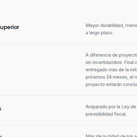
Mayor durabilidad, meno
superior
a largo plazo.
A diferencia de proyect
sin incertidumbre. Final
entregado más de la mit
próximos 24 meses, el r
proyecto estarán conclu
Amparado por la Ley de 
s
previsibilidad fiscal.
Más de la mitad de los