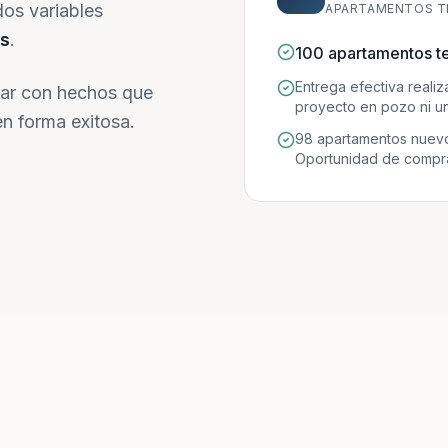
dos variables
APARTAMENTOS T
s
.
100 apartamentos t
Entrega efectiva reali
ar con hechos que
proyecto en pozo ni un
n forma exitosa.
98 apartamentos nuevo
Oportunidad de compra 