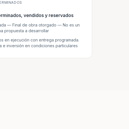
ERMINADOS
erminados, vendidos y reservados
zada — Final de obra otorgado — No es un
a propuesta a desarrollar
s en ejecución con entrega programada.
e inversión en condiciones particulares