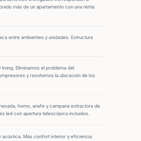
prado más de un apartamento con una renta
mica entre ambientes y unidades. Estructura
y living. Eliminamos el problema del
mpresores y resolvimos la ubicación de los
mesada, horno, anafe y campana extractora de
es led con apertura telescópica incluidos.
 acústica. Más confort interior y eficiencia