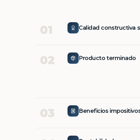
01
Calidad constructiva 
02
Producto terminado
03
Beneficios impositivo