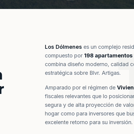
Los Dólmenes
es un complejo resi
compuesto por
198 apartamentos
combina diseño moderno, calidad co
a
estratégica sobre Blvr. Artigas.
r
Amparado por el régimen de
Vivie
fiscales relevantes que lo posiciona
segura y de alta proyección de val
hogar como para inversores que bus
excelente retorno para su inversión.