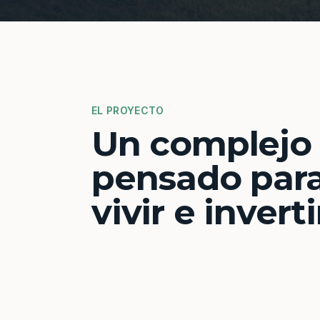
EL PROYECTO
Un complejo
pensado par
vivir e inverti