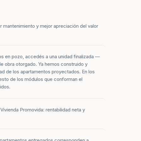
r mantenimiento y mejor apreciación del valor
os en pozo, accedés a una unidad finalizada —
 de obra otorgado. Ya hemos construido y
ad de los apartamentos proyectados. En los
esto de los módulos que conforman el
idos.
Vivienda Promovida: rentabilidad neta y
 apartamentos entregados corresponden a