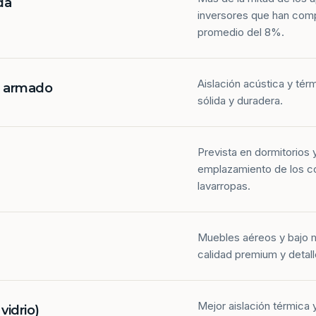
da
inversores que han com
promedio del 8%.
Aislación acústica y tér
n armado
sólida y duradera.
Prevista en dormitorios 
emplazamiento de los co
lavarropas.
Muebles aéreos y bajo 
calidad premium y detall
Mejor aislación térmica y
idrio)