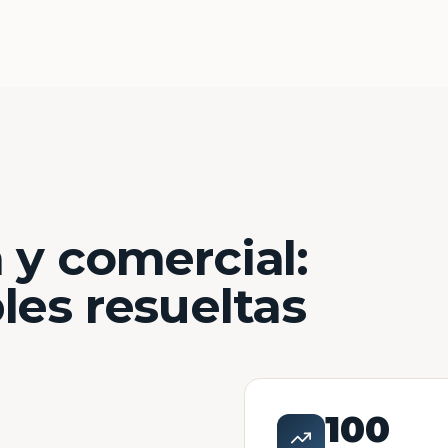
 y comercial:
les resueltas
100