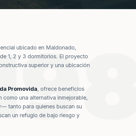
19
dencial ubicado en Maldonado,
de 1, 2 y 3 dormitorios. El proyecto
nstructiva superior y una ubicación
nda Promovida
, ofrece beneficios
n como una alternativa inmejorable,
or— tanto para quienes buscan su
can un refugio de bajo riesgo y