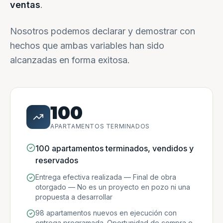
ventas
.
Nosotros podemos declarar y demostrar con
hechos que ambas variables han sido
alcanzadas en forma exitosa.
100
APARTAMENTOS TERMINADOS
100 apartamentos terminados, vendidos y
reservados
Entrega efectiva realizada — Final de obra
otorgado — No es un proyecto en pozo ni una
propuesta a desarrollar
98 apartamentos nuevos en ejecución con
entrega programada. Oportunidad de compra e