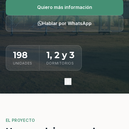
Quiero información
Quiero más información
Hablar por WhatsApp
198
1, 2 y 3
UNIDADES
DORMITORIOS
EL PROYECTO