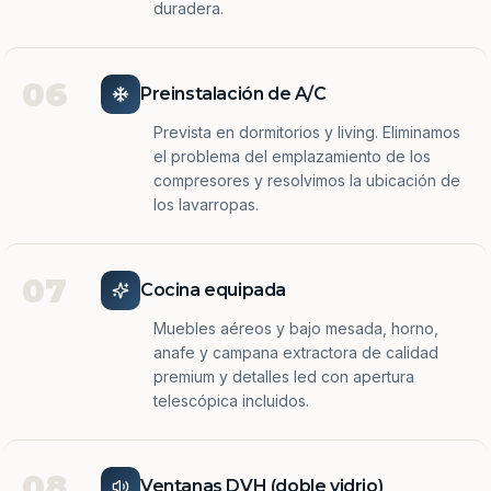
duradera.
06
Preinstalación de A/C
Prevista en dormitorios y living. Eliminamos
el problema del emplazamiento de los
compresores y resolvimos la ubicación de
los lavarropas.
07
Cocina equipada
Muebles aéreos y bajo mesada, horno,
anafe y campana extractora de calidad
premium y detalles led con apertura
telescópica incluidos.
08
Ventanas DVH (doble vidrio)