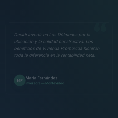
“
Decidí invertir en Los Dólmenes por la
ubicación y la calidad constructiva. Los
beneficios de Vivienda Promovida hicieron
toda la diferencia en la rentabilidad neta.
María Fernández
MF
Inversora — Montevideo
“
Nos mudamos con la familia a un 3
dormitorios y fue la mejor decisión.