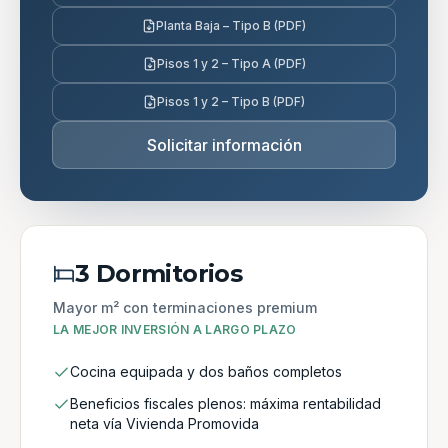
Planta Baja – Tipo B (PDF)
Pisos 1 y 2 – Tipo A (PDF)
Pisos 1 y 2 – Tipo B (PDF)
Solicitar información
3 Dormitorios
Mayor m² con terminaciones premium
LA MEJOR INVERSIÓN A LARGO PLAZO
Cocina equipada y dos baños completos
Beneficios fiscales plenos: máxima rentabilidad
neta vía Vivienda Promovida