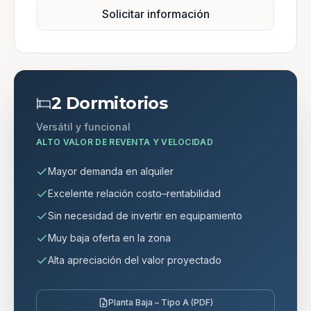
Solicitar información
2 Dormitorios
Versátil y funcional
ALTO VALOR DE REVENTA Y VELOCIDAD
Mayor demanda en alquiler
Excelente relación costo–rentabilidad
Sin necesidad de invertir en equipamiento
Muy baja oferta en la zona
Alta apreciación del valor proyectado
Planta Baja – Tipo A (PDF)