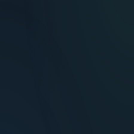
María Fernández
Inversora — Montevideo