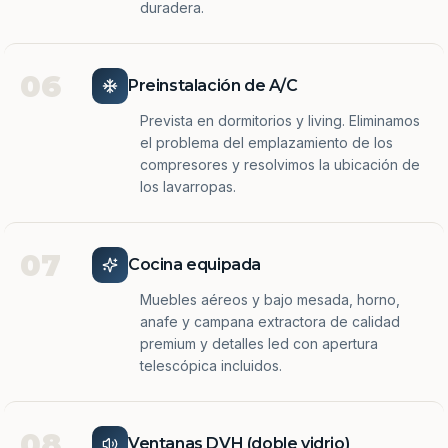
duradera.
06
Preinstalación de A/C
Prevista en dormitorios y living. Eliminamos
el problema del emplazamiento de los
compresores y resolvimos la ubicación de
los lavarropas.
07
Cocina equipada
Muebles aéreos y bajo mesada, horno,
anafe y campana extractora de calidad
premium y detalles led con apertura
telescópica incluidos.
08
Ventanas DVH (doble vidrio)