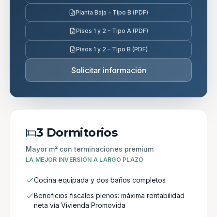
Planta Baja – Tipo B (PDF)
Pisos 1 y 2 – Tipo A (PDF)
Pisos 1 y 2 – Tipo B (PDF)
Solicitar información
3 Dormitorios
Mayor m² con terminaciones premium
LA MEJOR INVERSIÓN A LARGO PLAZO
Cocina equipada y dos baños completos
Beneficios fiscales plenos: máxima rentabilidad
neta vía Vivienda Promovida