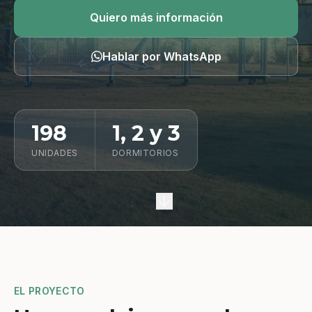
Quiero información
Quiero más información
Hablar por WhatsApp
198
1, 2 y 3
UNIDADES
DORMITORIOS
EL PROYECTO