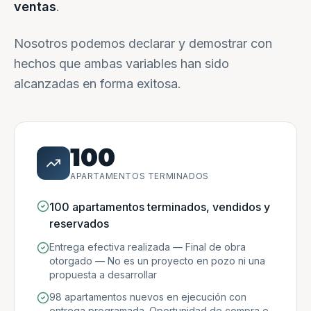
ventas
.
Nosotros podemos declarar y demostrar con
hechos que ambas variables han sido
alcanzadas en forma exitosa.
100
APARTAMENTOS TERMINADOS
100 apartamentos terminados, vendidos y
reservados
Entrega efectiva realizada — Final de obra
otorgado — No es un proyecto en pozo ni una
propuesta a desarrollar
98 apartamentos nuevos en ejecución con
entrega programada. Oportunidad de compra e