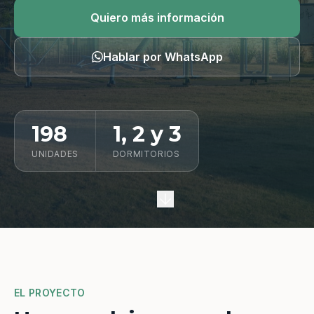
Quiero información
Quiero más información
Hablar por WhatsApp
198
1, 2 y 3
UNIDADES
DORMITORIOS
EL PROYECTO