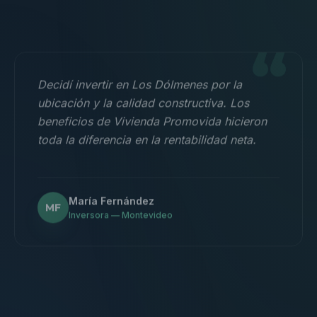
“
Decidí invertir en Los Dólmenes por la
ubicación y la calidad constructiva. Los
beneficios de Vivienda Promovida hicieron
toda la diferencia en la rentabilidad neta.
María Fernández
MF
Inversora — Montevideo
“
Nos mudamos con la familia a un 3
dormitorios y fue la mejor decisión.