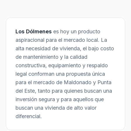
Los Dólmenes
es hoy un producto
aspiracional para el mercado local. La
alta necesidad de vivienda, el bajo costo
de mantenimiento y la calidad
constructiva, equipamiento y respaldo
legal conforman una propuesta única
para el mercado de Maldonado y Punta
del Este, tanto para quienes buscan una
inversión segura y para aquellos que
buscan una vivienda de alto valor
diferencial.