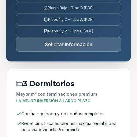
Planta Baja – Tipo B (PDF)
Pisos 1 y 2 – Tipo A (PDF)
Pisos 1 y 2 – Tipo B (PDF)
Solicitar información
3 Dormitorios
Mayor m² con terminaciones premium
LA MEJOR INVERSIÓN A LARGO PLAZO
Cocina equipada y dos baños completos
Beneficios fiscales plenos: máxima rentabilidad
neta vía Vivienda Promovida