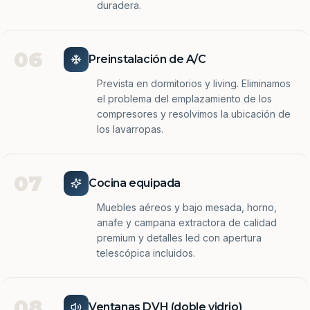
duradera.
06
Preinstalación de A/C
Prevista en dormitorios y living. Eliminamos
el problema del emplazamiento de los
compresores y resolvimos la ubicación de
los lavarropas.
07
Cocina equipada
Muebles aéreos y bajo mesada, horno,
anafe y campana extractora de calidad
premium y detalles led con apertura
telescópica incluidos.
08
Ventanas DVH (doble vidrio)