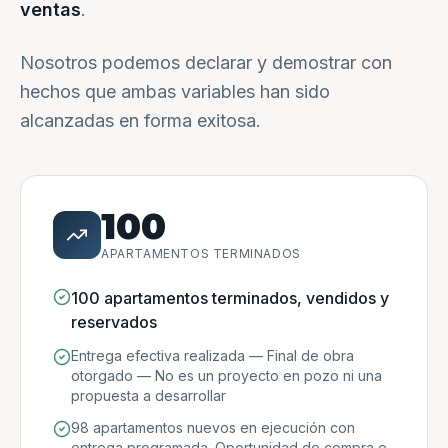
ventas
.
Nosotros podemos declarar y demostrar con
hechos que ambas variables han sido
alcanzadas en forma exitosa.
100
APARTAMENTOS TERMINADOS
100 apartamentos terminados, vendidos y
reservados
Entrega efectiva realizada — Final de obra
otorgado — No es un proyecto en pozo ni una
propuesta a desarrollar
98 apartamentos nuevos en ejecución con
entrega programada. Oportunidad de compra e