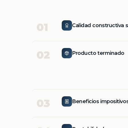
01
Calidad constructiva 
02
Producto terminado
03
Beneficios impositivo