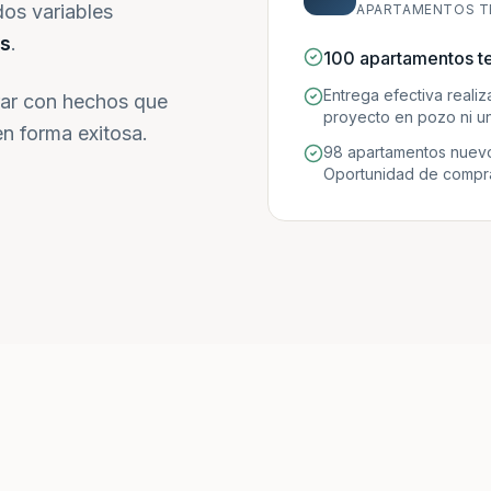
dos variables
APARTAMENTOS T
s
.
100 apartamentos t
Entrega efectiva reali
ar con hechos que
proyecto en pozo ni un
n forma exitosa.
98 apartamentos nuevo
Oportunidad de compra 