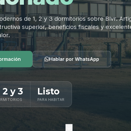
ernos de 1, 2 y 3 dormitorios sobre Blvr. Arti
ructiva superior, beneficios fiscales y excelent
lor.
formación
Hablar por WhatsApp
, 2 y 3
Listo
RMITORIOS
PARA HABITAR