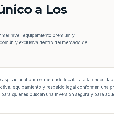
único a Los
rimer nivel, equipamiento premium y
 común y exclusiva dentro del mercado de
aspiracional para el mercado local. La alta necesidad 
uctiva, equipamiento y respaldo legal conforman una p
 para quienes buscan una inversión segura y para aqu