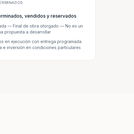
ERMINADOS
erminados, vendidos y reservados
zada — Final de obra otorgado — No es un
a propuesta a desarrollar
s en ejecución con entrega programada.
e inversión en condiciones particulares