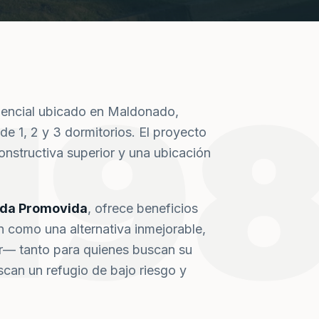
19
dencial ubicado en Maldonado,
de 1, 2 y 3 dormitorios. El proyecto
nstructiva superior y una ubicación
nda Promovida
, ofrece beneficios
n como una alternativa inmejorable,
or— tanto para quienes buscan su
can un refugio de bajo riesgo y