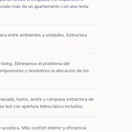
prado más de un apartamento con una renta
mica entre ambientes y unidades. Estructura
y living. Eliminamos el problema del
mpresores y resolvimos la ubicación de los
mesada, horno, anafe y campana extractora de
es led con apertura telescópica incluidos.
 acústica. Más confort interior y eficiencia