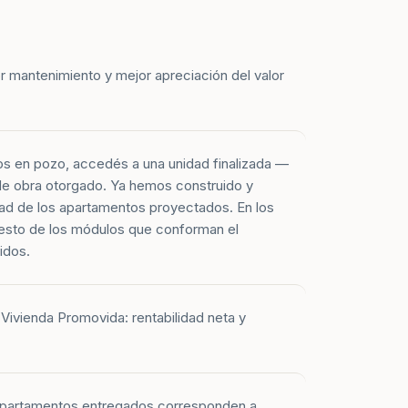
r mantenimiento y mejor apreciación del valor
os en pozo, accedés a una unidad finalizada —
 de obra otorgado. Ya hemos construido y
ad de los apartamentos proyectados. En los
esto de los módulos que conforman el
idos.
Vivienda Promovida: rentabilidad neta y
 apartamentos entregados corresponden a