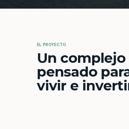
EL PROYECTO
Un complejo
pensado par
vivir e inverti