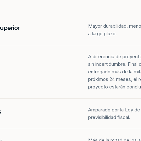
Mayor durabilidad, meno
superior
a largo plazo.
A diferencia de proyect
sin incertidumbre. Final
entregado más de la mit
próximos 24 meses, el r
proyecto estarán conclu
Amparado por la Ley de 
s
previsibilidad fiscal.
Más de la mitad de los