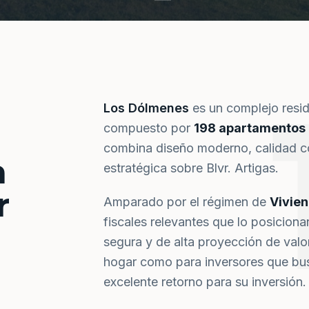
Los Dólmenes
es un complejo resi
compuesto por
198 apartamentos
combina diseño moderno, calidad co
a
estratégica sobre Blvr. Artigas.
r
Amparado por el régimen de
Vivie
fiscales relevantes que lo posiciona
segura y de alta proyección de val
hogar como para inversores que bus
excelente retorno para su inversión.