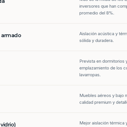
da
inversores que han com
promedio del 8%.
Aislación acústica y tér
n armado
sólida y duradera.
Prevista en dormitorios 
emplazamiento de los co
lavarropas.
Muebles aéreos y bajo 
calidad premium y detall
Mejor aislación térmica y
idrio)