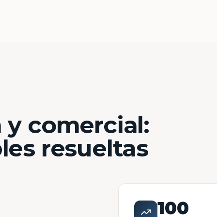
 y comercial:
les resueltas
100