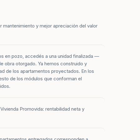
r mantenimiento y mejor apreciación del valor
os en pozo, accedés a una unidad finalizada —
 de obra otorgado. Ya hemos construido y
ad de los apartamentos proyectados. En los
esto de los módulos que conforman el
idos.
Vivienda Promovida: rentabilidad neta y
 apartamentos entregados corresponden a