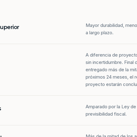
Mayor durabilidad, meno
superior
a largo plazo.
A diferencia de proyect
sin incertidumbre. Final
entregado más de la mit
próximos 24 meses, el r
proyecto estarán conclu
Amparado por la Ley de 
s
previsibilidad fiscal.
Más de la mitad de los