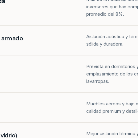
da
inversores que han com
promedio del 8%.
Aislación acústica y tér
n armado
sólida y duradera.
Prevista en dormitorios 
emplazamiento de los co
lavarropas.
Muebles aéreos y bajo 
calidad premium y detall
Mejor aislación térmica y
idrio)