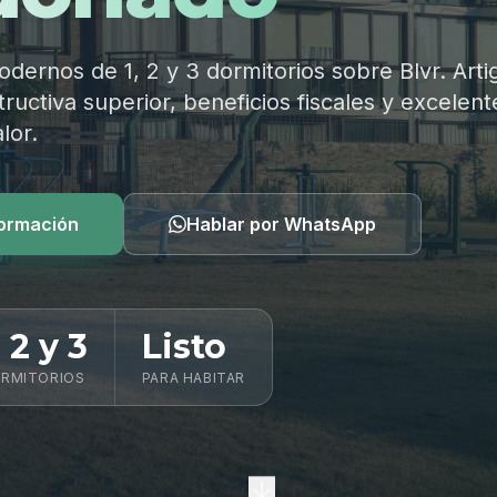
ernos de 1, 2 y 3 dormitorios sobre Blvr. Arti
ructiva superior, beneficios fiscales y excelent
lor.
formación
Hablar por WhatsApp
, 2 y 3
Listo
RMITORIOS
PARA HABITAR