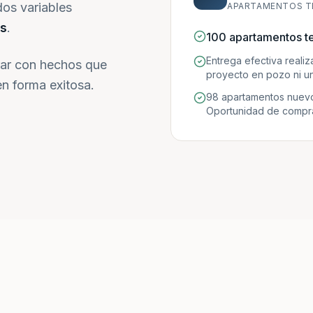
dos variables
APARTAMENTOS T
s
.
100 apartamentos t
Entrega efectiva reali
ar con hechos que
proyecto en pozo ni un
n forma exitosa.
98 apartamentos nuevo
Oportunidad de compra 