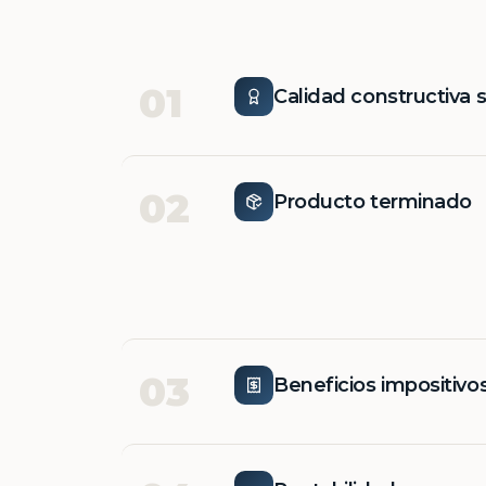
01
Calidad constructiva 
02
Producto terminado
03
Beneficios impositivo