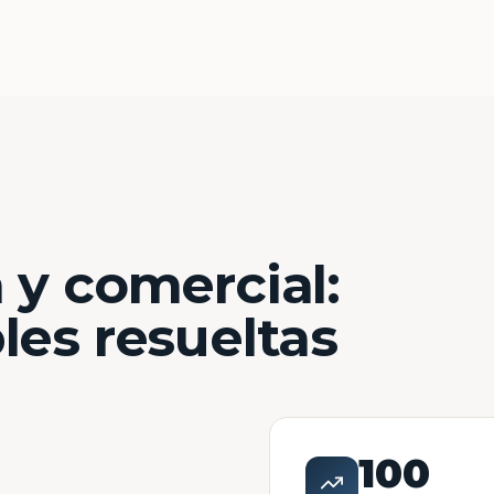
 y comercial:
les resueltas
100