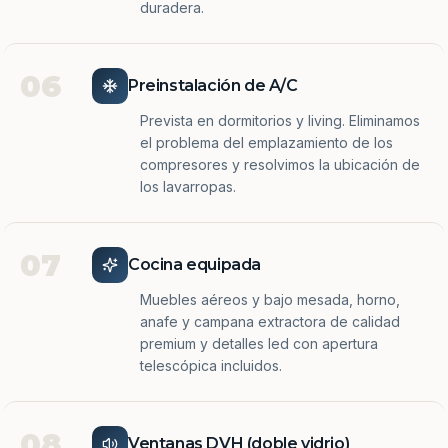
duradera.
06
Preinstalación de A/C
Prevista en dormitorios y living. Eliminamos
el problema del emplazamiento de los
compresores y resolvimos la ubicación de
los lavarropas.
07
Cocina equipada
Muebles aéreos y bajo mesada, horno,
anafe y campana extractora de calidad
premium y detalles led con apertura
telescópica incluidos.
08
Ventanas DVH (doble vidrio)