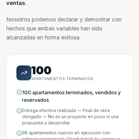
ventas
.
Nosotros podemos declarar y demostrar con
hechos que ambas variables han sido
alcanzadas en forma exitosa.
100
APARTAMENTOS TERMINADOS
100 apartamentos terminados, vendidos y
reservados
Entrega efectiva realizada — Final de obra
otorgado — No es un proyecto en pozo ni una
propuesta a desarrollar
98 apartamentos nuevos en ejecución con
entrega programada. Oportunidad de compra e