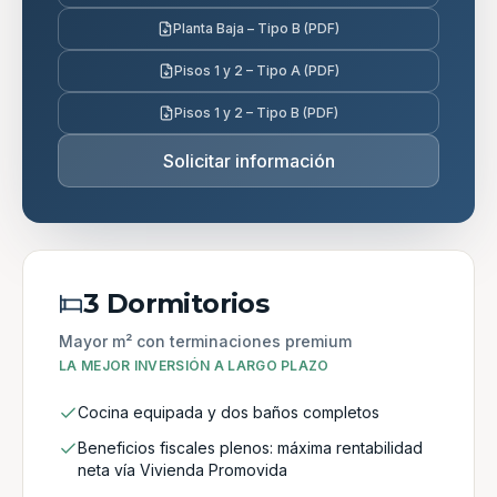
Planta Baja – Tipo B (PDF)
Pisos 1 y 2 – Tipo A (PDF)
Pisos 1 y 2 – Tipo B (PDF)
Solicitar información
3 Dormitorios
Mayor m² con terminaciones premium
LA MEJOR INVERSIÓN A LARGO PLAZO
Cocina equipada y dos baños completos
Beneficios fiscales plenos: máxima rentabilidad
neta vía Vivienda Promovida