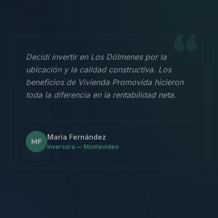
“
Decidí invertir en Los Dólmenes por la
ubicación y la calidad constructiva. Los
beneficios de Vivienda Promovida hicieron
toda la diferencia en la rentabilidad neta.
María Fernández
MF
Inversora — Montevideo
“
Nos mudamos con la familia a un 3
dormitorios y fue la mejor decisión.