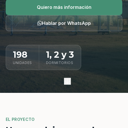
Quiero información
Quiero más información
Hablar por WhatsApp
198
1, 2 y 3
UNIDADES
DORMITORIOS
EL PROYECTO