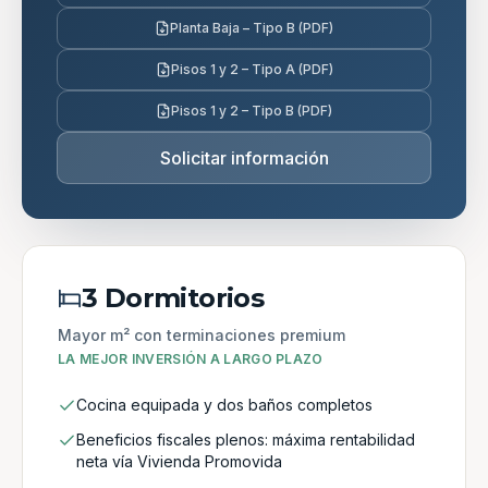
Planta Baja – Tipo B (PDF)
Pisos 1 y 2 – Tipo A (PDF)
Pisos 1 y 2 – Tipo B (PDF)
Solicitar información
3 Dormitorios
Mayor m² con terminaciones premium
LA MEJOR INVERSIÓN A LARGO PLAZO
Cocina equipada y dos baños completos
Beneficios fiscales plenos: máxima rentabilidad
neta vía Vivienda Promovida