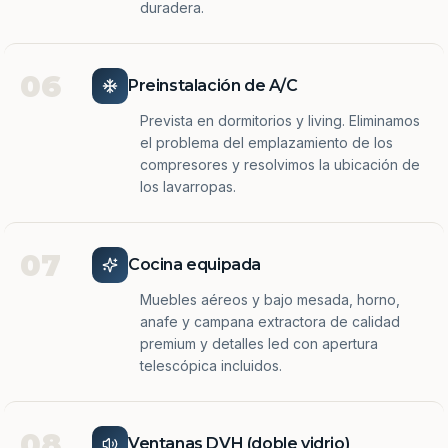
duradera.
06
Preinstalación de A/C
Prevista en dormitorios y living. Eliminamos
el problema del emplazamiento de los
compresores y resolvimos la ubicación de
los lavarropas.
07
Cocina equipada
Muebles aéreos y bajo mesada, horno,
anafe y campana extractora de calidad
premium y detalles led con apertura
telescópica incluidos.
08
Ventanas DVH (doble vidrio)