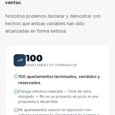
ventas
.
Nosotros podemos declarar y demostrar con
hechos que ambas variables han sido
alcanzadas en forma exitosa.
100
APARTAMENTOS TERMINADOS
100 apartamentos terminados, vendidos y
reservados
Entrega efectiva realizada — Final de obra
otorgado — No es un proyecto en pozo ni una
propuesta a desarrollar
98 apartamentos nuevos en ejecución con
entrega programada. Oportunidad de compra e