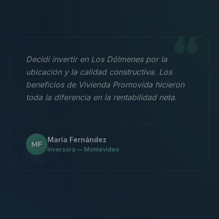
“
Decidí invertir en Los Dólmenes por la
ubicación y la calidad constructiva. Los
beneficios de Vivienda Promovida hicieron
toda la diferencia en la rentabilidad neta.
María Fernández
MF
Inversora — Montevideo
“
Nos mudamos con la familia a un 3
dormitorios y fue la mejor decisión.