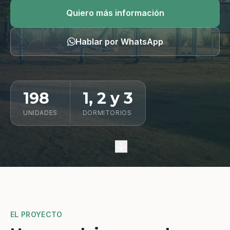
Quiero información
Quiero más información
Hablar por WhatsApp
198
1, 2 y 3
UNIDADES
DORMITORIOS
EL PROYECTO