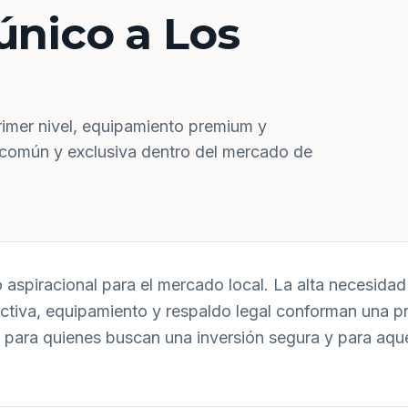
único a Los
rimer nivel, equipamiento premium y
 común y exclusiva dentro del mercado de
aspiracional para el mercado local. La alta necesidad 
uctiva, equipamiento y respaldo legal conforman una p
 para quienes buscan una inversión segura y para aqu