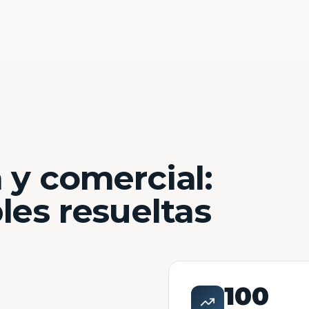
 y comercial:
les resueltas
100