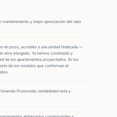
r mantenimiento y mejor apreciación del valor
os en pozo, accedés a una unidad finalizada —
 de obra otorgado. Ya hemos construido y
ad de los apartamentos proyectados. En los
esto de los módulos que conforman el
idos.
Vivienda Promovida: rentabilidad neta y
 apartamentos entregados corresponden a