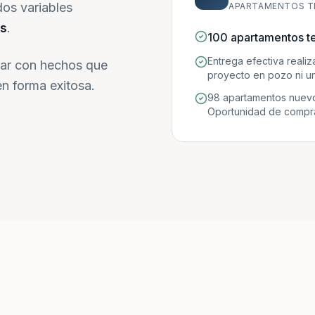
dos variables
APARTAMENTOS T
s
.
100 apartamentos t
Entrega efectiva reali
ar con hechos que
proyecto en pozo ni un
n forma exitosa.
98 apartamentos nuevo
Oportunidad de compra 