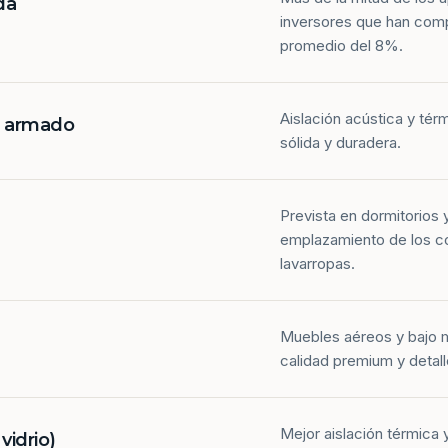
da
inversores que han com
promedio del 8%.
Aislación acústica y tér
n armado
sólida y duradera.
Prevista en dormitorios 
emplazamiento de los co
lavarropas.
Muebles aéreos y bajo 
calidad premium y detall
Mejor aislación térmica y
idrio)