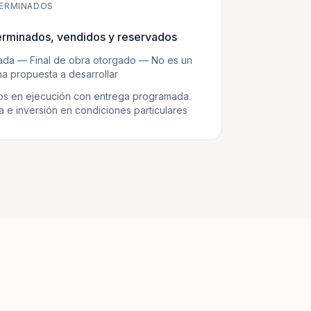
ERMINADOS
erminados, vendidos y reservados
zada — Final de obra otorgado — No es un
a propuesta a desarrollar
s en ejecución con entrega programada.
e inversión en condiciones particulares