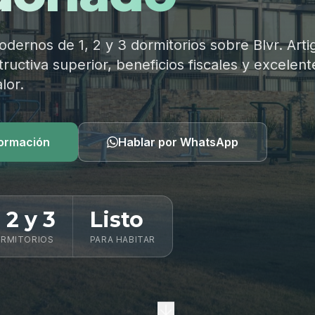
ernos de 1, 2 y 3 dormitorios sobre Blvr. Arti
ructiva superior, beneficios fiscales y excelent
lor.
formación
Hablar por WhatsApp
, 2 y 3
Listo
RMITORIOS
PARA HABITAR