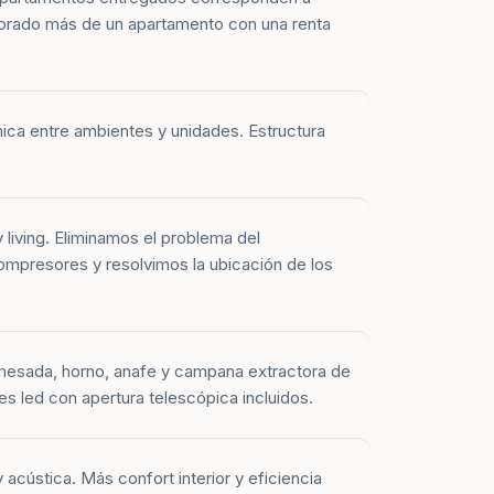
prado más de un apartamento con una renta
mica entre ambientes y unidades. Estructura
y living. Eliminamos el problema del
mpresores y resolvimos la ubicación de los
mesada, horno, anafe y campana extractora de
es led con apertura telescópica incluidos.
 acústica. Más confort interior y eficiencia