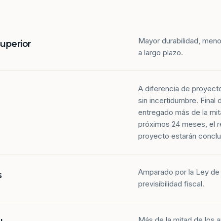
Mayor durabilidad, meno
superior
a largo plazo.
A diferencia de proyect
sin incertidumbre. Final
entregado más de la mit
próximos 24 meses, el r
proyecto estarán conclu
Amparado por la Ley de 
s
previsibilidad fiscal.
Más de la mitad de los