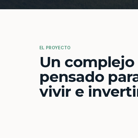
EL PROYECTO
Un complejo
pensado par
vivir e inverti