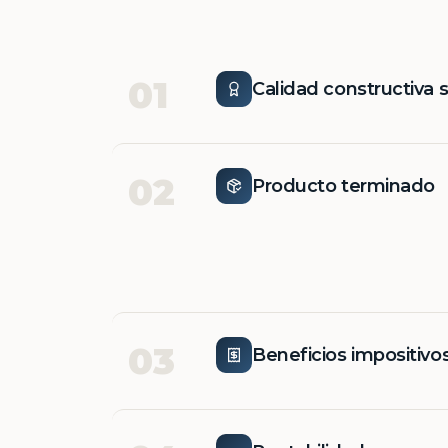
01
Calidad constructiva 
02
Producto terminado
03
Beneficios impositivo