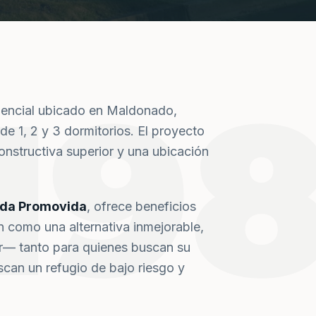
19
dencial ubicado en Maldonado,
de 1, 2 y 3 dormitorios. El proyecto
nstructiva superior y una ubicación
nda Promovida
, ofrece beneficios
n como una alternativa inmejorable,
or— tanto para quienes buscan su
can un refugio de bajo riesgo y