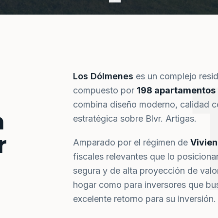
Los Dólmenes
es un complejo resi
compuesto por
198 apartamentos
combina diseño moderno, calidad co
a
estratégica sobre Blvr. Artigas.
r
Amparado por el régimen de
Vivie
fiscales relevantes que lo posiciona
segura y de alta proyección de val
hogar como para inversores que bus
excelente retorno para su inversión.