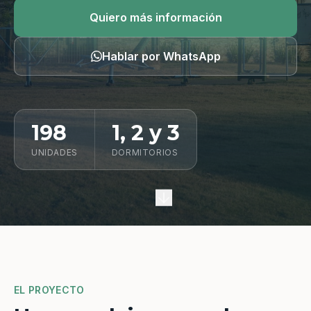
Quiero información
Quiero más información
Hablar por WhatsApp
198
1, 2 y 3
UNIDADES
DORMITORIOS
EL PROYECTO