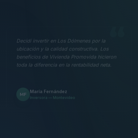
“
Decidí invertir en Los Dólmenes por la
ubicación y la calidad constructiva. Los
beneficios de Vivienda Promovida hicieron
toda la diferencia en la rentabilidad neta.
María Fernández
MF
Inversora — Montevideo
“
Nos mudamos con la familia a un 3
dormitorios y fue la mejor decisión.