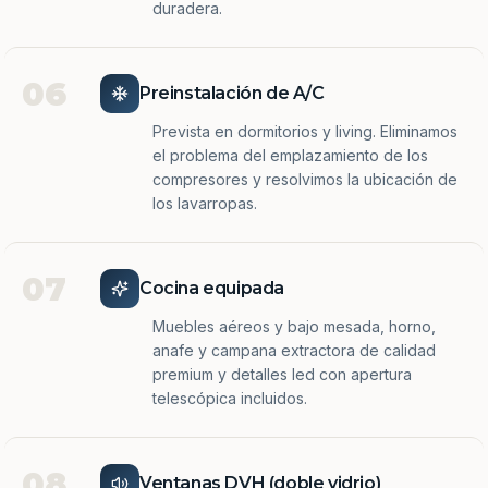
duradera.
06
Preinstalación de A/C
Prevista en dormitorios y living. Eliminamos
el problema del emplazamiento de los
compresores y resolvimos la ubicación de
los lavarropas.
07
Cocina equipada
Muebles aéreos y bajo mesada, horno,
anafe y campana extractora de calidad
premium y detalles led con apertura
telescópica incluidos.
08
Ventanas DVH (doble vidrio)