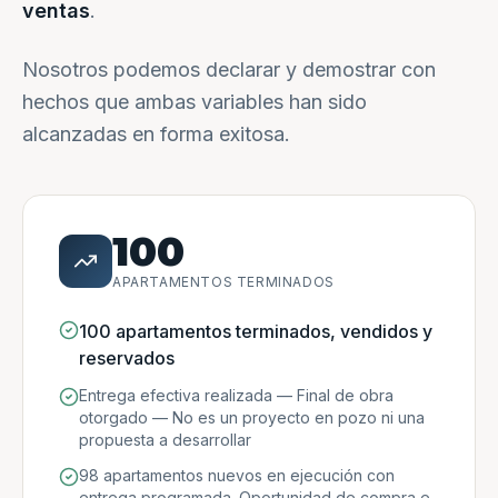
ventas
.
Nosotros podemos declarar y demostrar con
hechos que ambas variables han sido
alcanzadas en forma exitosa.
100
APARTAMENTOS TERMINADOS
100 apartamentos terminados, vendidos y
reservados
Entrega efectiva realizada — Final de obra
otorgado — No es un proyecto en pozo ni una
propuesta a desarrollar
98 apartamentos nuevos en ejecución con
entrega programada. Oportunidad de compra e