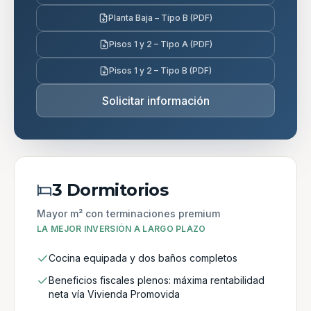
Planta Baja – Tipo B (PDF)
Pisos 1 y 2 – Tipo A (PDF)
Pisos 1 y 2 – Tipo B (PDF)
Solicitar información
3 Dormitorios
Mayor m² con terminaciones premium
LA MEJOR INVERSIÓN A LARGO PLAZO
Cocina equipada y dos baños completos
Beneficios fiscales plenos: máxima rentabilidad
neta vía Vivienda Promovida